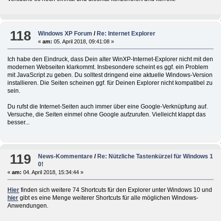
118
Windows XP Forum
/
Re: Internet Explorer
«
am:
05. April 2018, 09:41:08 »
Ich habe den Eindruck, dass Dein alter WinXP-Internet-Explorer nicht mit den
modernen Webseiten klarkommt. Insbesondere scheint es ggf. ein Problem
mit JavaScript zu geben. Du solltest dringend eine aktuelle Windows-Version
installieren. Die Seiten scheinen ggf. für Deinen Explorer nicht kompatibel zu
sein.
Du rufst die Internet-Seiten auch immer über eine Google-Verknüpfung auf.
Versuche, die Seiten einmel ohne Google aufzurufen. Vielleicht klappt das
besser...
119
News-Kommentare
/
Re: Nützliche Tastenkürzel für Windows 1
0!
«
am:
04. April 2018, 15:34:44 »
Hier
finden sich weitere 74 Shortcuts für den Explorer unter Windows 10 und
hier
gibt es eine Menge weiterer Shortcuts für alle möglichen Windows-
Anwendungen.