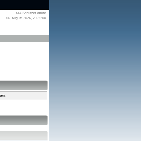
444
Benutzer online
06. August 2026, 20:35:00
ben.