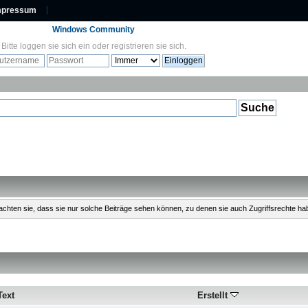
mpressum
Windows Community
Bitte
loggen sie sich ein
oder
registrieren sie sich
.
Beachten sie, dass sie nur solche Beiträge sehen können, zu denen sie auch Zugriffsrechte ha
Text
Erstellt