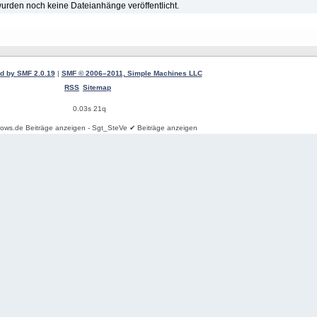
urden noch keine Dateianhänge veröffentlicht.
d by SMF 2.0.19
|
SMF © 2006–2011, Simple Machines LLC
RSS
Sitemap
0.03s 21q
ows.de Beiträge anzeigen - Sgt_SteVe ✔ Beiträge anzeigen