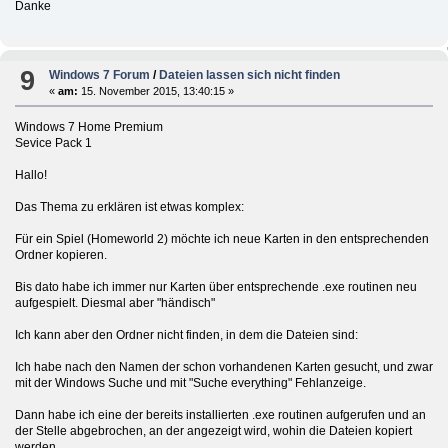
Danke
9
Windows 7 Forum
/
Dateien lassen sich nicht finden
«
am:
15. November 2015, 13:40:15 »
Windows 7 Home Premium
Sevice Pack 1
Hallo!
Das Thema zu erklären ist etwas komplex:
Für ein Spiel (Homeworld 2) möchte ich neue Karten in den entsprechenden
Ordner kopieren.
Bis dato habe ich immer nur Karten über entsprechende .exe routinen neu
aufgespielt. Diesmal aber "händisch"
Ich kann aber den Ordner nicht finden, in dem die Dateien sind:
Ich habe nach den Namen der schon vorhandenen Karten gesucht, und zwar
mit der Windows Suche und mit "Suche everything" Fehlanzeige.
Dann habe ich eine der bereits installierten .exe routinen aufgerufen und an
der Stelle abgebrochen, an der angezeigt wird, wohin die Dateien kopiert
werden.