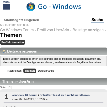
Go Windows Forum
Profil von UserArin
Beiträge anzeigen
»
»
»
Themen
Profil-Information
Beiträge anzeigen
Diese Sektion erlaubt es ihnen alle Beiträge dieses Mitglieds zu sehen. Beachten sie,
dass sie nur solche Beiträge sehen können, zu denen sie auch Zugriffsrechte haben.
Nachrichten
Themen
Dateianhänge
Themen - UserArin
Seiten: [
1
]
1
Windows 10 Forum
/
Schriftart lässt sich nicht installieren
«
am:
07. Juli 2021, 15:52:04 »