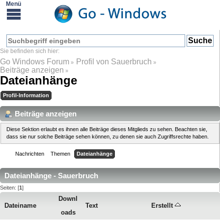
Go Windows Forum
Profil von Sauerbruch
»
»
Beiträge anzeigen
»
Dateianhänge
Profil-Information
Beiträge anzeigen
Diese Sektion erlaubt es ihnen alle Beiträge dieses Mitglieds zu sehen. Beachten sie,
dass sie nur solche Beiträge sehen können, zu denen sie auch Zugriffsrechte haben.
Nachrichten
Themen
Dateianhänge
Dateianhänge - Sauerbruch
Seiten: [
1
]
Downl
Dateiname
Text
Erstellt
oads