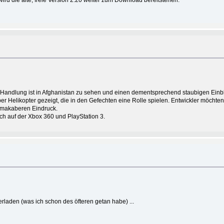
Die Handlung ist in Afghanistan zu sehen und einen dementsprechend staubigen Einbli
per Helikopter gezeigt, die in den Gefechten eine Rolle spielen. Entwickler möchten
n makaberen Eindruck.
ch auf der Xbox 360 und PlayStation 3.
rladen (was ich schon des öfteren getan habe) ...