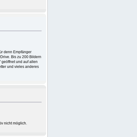
 für denn Empfänger
rive. Bis zu 200 Bildern
geöffnet und auf allen
tter und vieles anderes
iv nicht möglich.