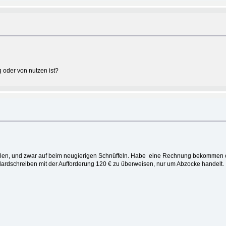
g oder von nutzen ist?
fallen, und zwar auf beim neugierigen Schnüffeln. Habe eine Rechnung bekommen 
Standardschreiben mit der Aufforderung 120 € zu überweisen, nur um Abzocke handelt.