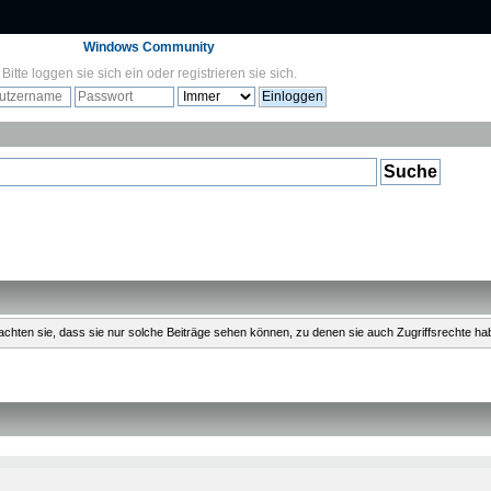
Windows Community
Bitte
loggen sie sich ein
oder
registrieren sie sich
.
Beachten sie, dass sie nur solche Beiträge sehen können, zu denen sie auch Zugriffsrechte ha