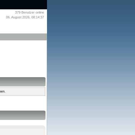
379
Benutzer online
06. August 2026, 08:14:37
ben.