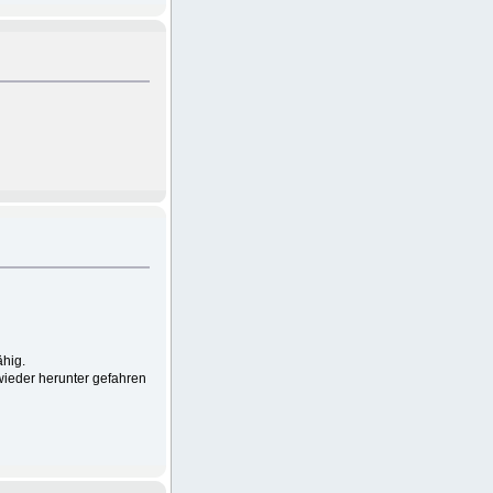
ähig.
wieder herunter gefahren