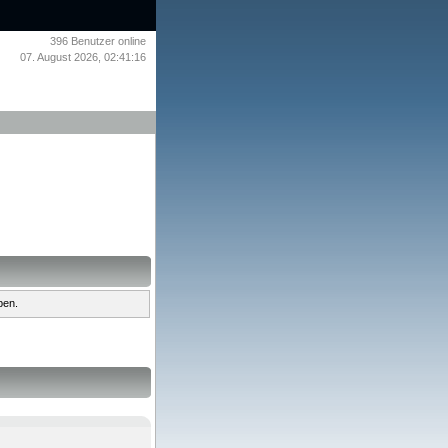
396
Benutzer online
07. August 2026, 02:41:16
ben.