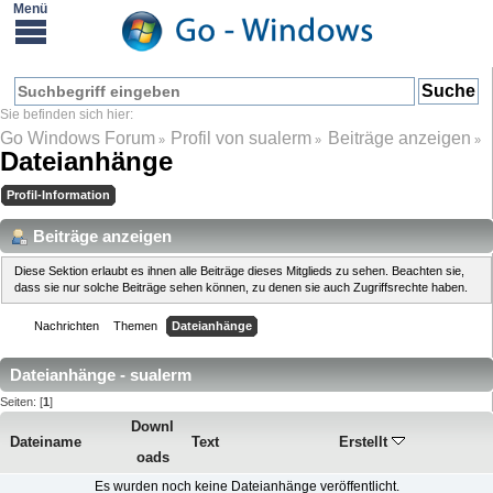
Go Windows Forum
Profil von sualerm
Beiträge anzeigen
»
»
»
Dateianhänge
Profil-Information
Beiträge anzeigen
Diese Sektion erlaubt es ihnen alle Beiträge dieses Mitglieds zu sehen. Beachten sie,
dass sie nur solche Beiträge sehen können, zu denen sie auch Zugriffsrechte haben.
Nachrichten
Themen
Dateianhänge
Dateianhänge - sualerm
Seiten: [
1
]
Downl
Dateiname
Text
Erstellt
oads
Es wurden noch keine Dateianhänge veröffentlicht.