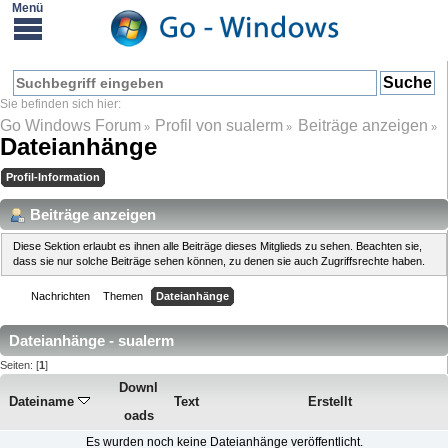
Go Windows Forum
Profil von sualerm
Beiträge anzeigen
»
»
»
Dateianhänge
Profil-Information
Beiträge anzeigen
Diese Sektion erlaubt es ihnen alle Beiträge dieses Mitglieds zu sehen. Beachten sie,
dass sie nur solche Beiträge sehen können, zu denen sie auch Zugriffsrechte haben.
Nachrichten
Themen
Dateianhänge
Dateianhänge - sualerm
Seiten: [
1
]
Downl
Dateiname
Text
Erstellt
oads
Es wurden noch keine Dateianhänge veröffentlicht.