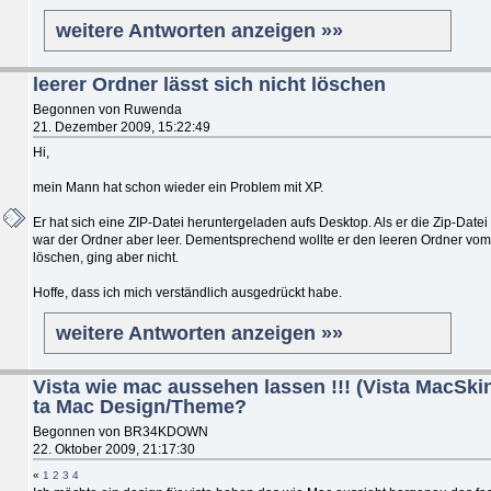
weitere Antworten anzeigen »»
leerer Ordner lässt sich nicht löschen
Begonnen von Ruwenda
21. Dezember 2009, 15:22:49
Hi,
mein Mann hat schon wieder ein Problem mit XP.
Er hat sich eine ZIP-Datei heruntergeladen aufs Desktop. Als er die Zip-Datei 
war der Ordner aber leer. Dementsprechend wollte er den leeren Ordner vo
löschen, ging aber nicht.
Hoffe, dass ich mich verständlich ausgedrückt habe.
weitere Antworten anzeigen »»
Vista wie mac aussehen lassen !!! (Vista MacSkin 
ta Mac Design/Theme?
Begonnen von BR34KDOWN
22. Oktober 2009, 21:17:30
«
1
2
3
4