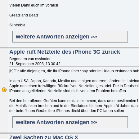
Vielen Dank euch im Voraus!
Greatz and Beatz
Slintrebla
weitere Antworten anzeigen »»
Apple ruft Netzteile des iPhone 3G zurück
Begonnen von ossinator
21. September 2008, 13:30:42
[b]Für alle diejenigen, die ihr iPhone über *bay oder im Urlaub erstanden hab
In den USA, Japan, Kanada, Mexiko und einigen anderen Ländern in Lateina
Apple nun einen freiwilligen Rückruf von Netzteilen gestartet. Die in Deutsc
iPhone ausgelieferten Netzteile sind nicht von dem Problem betroffen.
Bei den betroffenen Geräten kann es dazu kommen, dass unter bestimmten
die Metallzinken brechen und in der Steckdose bleiben. Apple rät daher, dass
der betroffenen Geräte ihre iPhones direkt über den PC laden sollen.
weitere Antworten anzeigen »»
Zwei Sachen zu Mac OS X