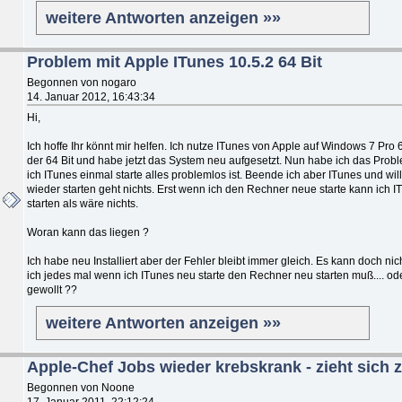
weitere Antworten anzeigen »»
Problem mit Apple ITunes 10.5.2 64 Bit
Begonnen von nogaro
14. Januar 2012, 16:43:34
Hi,
Ich hoffe Ihr könnt mir helfen. Ich nutze ITunes von Apple auf Windows 7 Pro 6
der 64 Bit und habe jetzt das System neu aufgesetzt. Nun habe ich das Pro
ich ITunes einmal starte alles problemlos ist. Beende ich aber ITunes und wil
wieder starten geht nichts. Erst wenn ich den Rechner neue starte kann ich 
starten als wäre nichts.
Woran kann das liegen ?
Ich habe neu Installiert aber der Fehler bleibt immer gleich. Es kann doch nic
ich jedes mal wenn ich ITunes neu starte den Rechner neu starten muß.... ode
gewollt ??
weitere Antworten anzeigen »»
Apple-Chef Jobs wieder krebskrank - zieht sich 
Begonnen von Noone
17. Januar 2011, 22:12:24