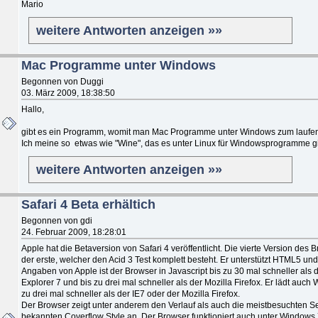
Mario
weitere Antworten anzeigen »»
Mac Programme unter Windows
Begonnen von Duggi
03. März 2009, 18:38:50
Hallo,
gibt es ein Programm, womit man Mac Programme unter Windows zum laufen
Ich meine so etwas wie "Wine", das es unter Linux für Windowsprogramme gi
weitere Antworten anzeigen »»
Safari 4 Beta erhältich
Begonnen von gdi
24. Februar 2009, 18:28:01
Apple hat die Betaversion von Safari 4 veröffentlicht. Die vierte Version des B
der erste, welcher den Acid 3 Test komplett besteht. Er unterstützt HTML5 u
Angaben von Apple ist der Browser in Javascript bis zu 30 mal schneller als d
Explorer 7 und bis zu drei mal schneller als der Mozilla Firefox. Er lädt auch
zu drei mal schneller als der IE7 oder der Mozilla Firefox.
Der Browser zeigt unter anderem den Verlauf als auch die meistbesuchten Se
bekannten Coverflow Style an. Der Browser funktioniert auch unter Windows 