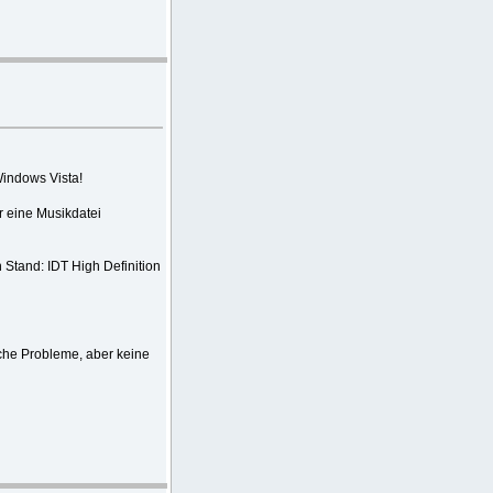
Windows Vista!
r eine Musikdatei
Stand: IDT High Definition
che Probleme, aber keine