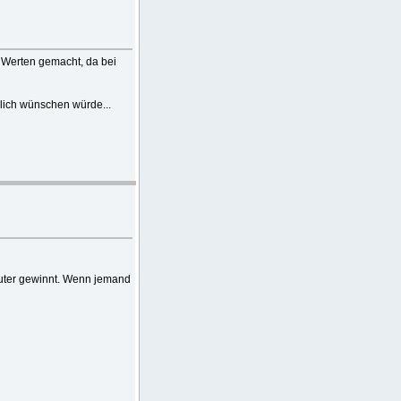
 Werten gemacht, da bei
dlich wünschen würde...
puter gewinnt. Wenn jemand