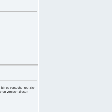
ich es versuche, regt sich
schon versucht diesen