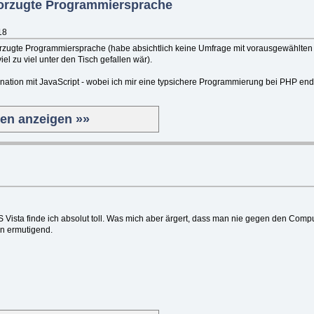
vorzugte Programmiersprache
18
orzugte Programmiersprache (habe absichtlich keine Umfrage mit vorausgewählten
iel zu viel unter den Tisch gefallen wär).
nation mit JavaScript - wobei ich mir eine typsichere Programmierung bei PHP en
ten anzeigen »»
S Vista finde ich absolut toll. Was mich aber ärgert, dass man nie gegen den Com
on ermutigend.