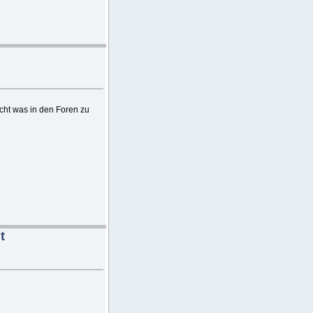
ucht was in den Foren zu
t