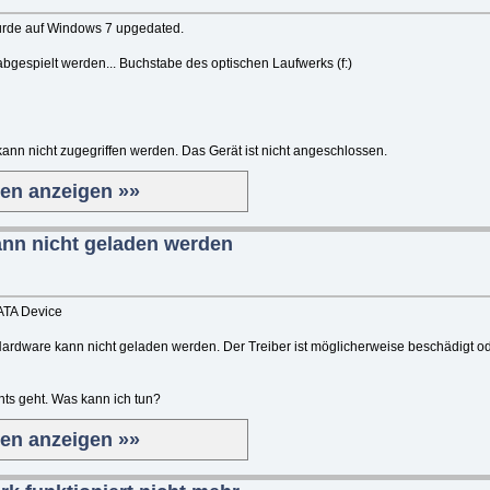
urde auf Windows 7 upgedated.
gespielt werden... Buchstabe des optischen Laufwerks (f:)
n nicht zugegriffen werden. Das Gerät ist nicht angeschlossen.
ten anzeigen »»
ann nicht geladen werden
ATA Device
 Hardware kann nicht geladen werden. Der Treiber ist möglicherweise beschädigt o
hts geht. Was kann ich tun?
ten anzeigen »»