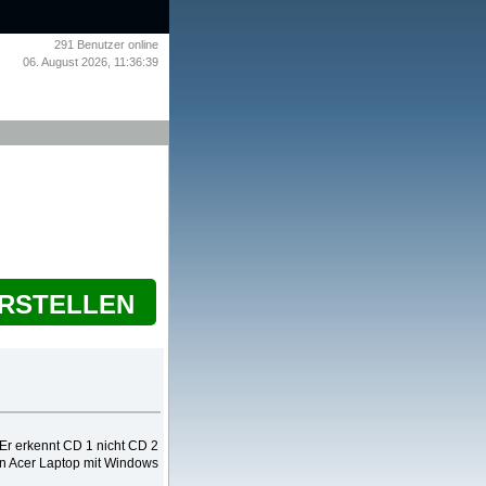
291
Benutzer online
06. August 2026, 11:36:39
ERSTELLEN
Er erkennt CD 1 nicht CD 2
en Acer Laptop mit Windows