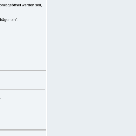
omit geöffnet werden soll,
räger ein“.
)