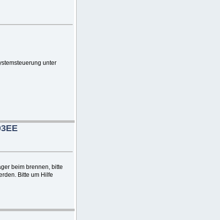
Systemsteuerung unter
03EE
ger beim brennen, bitte
rden. Bitte um Hilfe