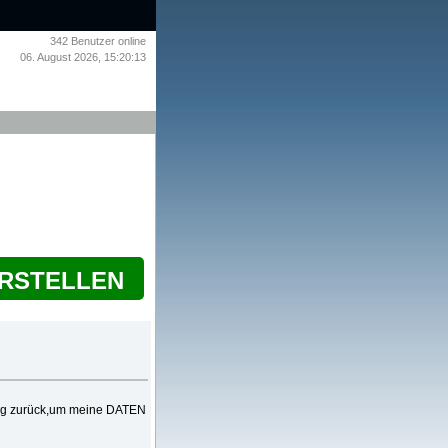
342
Benutzer online
06. August 2026, 15:20:13
ERSTELLEN
lung zurück,um meine DATEN