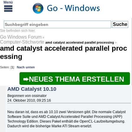
Go Windows Forum
»
Computer-Stichworte
amd catalyst accelerated parallel processing
»
amd catalyst accelerated parallel proc
essing
Seiten: [
1
]
Nach unten
NEUES THEMA ERSTELLEN
AMD Catalyst 10.10
Begonnen von ossinator
24. Oktober 2010, 09:25:16
Neu daran ist, dass es ab 10.10 zwei Versionen gibt. Die normale Catalyst
Software Suite und AMD Catalyst Accelerated Parallel Processing (APP)
Technology Edition. Dieses Paket enthält die OpenCL-Laufzeitumgebung.
Dadurch wird die bisherige Marke ATI Stream ersetzt.