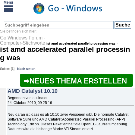
Go Windows Forum
»
Computer-Stichworte
ist amd accelerated parallel processing was
»
ist amd accelerated parallel processin
g was
Seiten: [
1
]
Nach unten
NEUES THEMA ERSTELLEN
AMD Catalyst 10.10
Begonnen von ossinator
24. Oktober 2010, 09:25:16
Neu daran ist, dass es ab 10.10 zwei Versionen gibt. Die normale Catalyst
Software Suite und AMD Catalyst Accelerated Parallel Processing (APP)
Technology Edition. Dieses Paket enthält die OpenCL-Laufzeitumgebung.
Dadurch wird die bisherige Marke ATI Stream ersetzt.