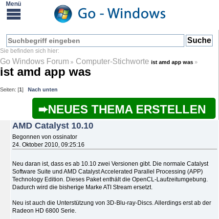
Go Windows Forum
Computer-Stichworte
»
ist amd app was
»
ist amd app was
Seiten: [
1
]
Nach unten
NEUES THEMA ERSTELLEN
AMD Catalyst 10.10
Begonnen von ossinator
24. Oktober 2010, 09:25:16
Neu daran ist, dass es ab 10.10 zwei Versionen gibt. Die normale Catalyst
Software Suite und AMD Catalyst Accelerated Parallel Processing (APP)
Technology Edition. Dieses Paket enthält die OpenCL-Laufzeitumgebung.
Dadurch wird die bisherige Marke ATI Stream ersetzt.
Neu ist auch die Unterstützung von 3D-Blu-ray-Discs. Allerdings erst ab der
Radeon HD 6800 Serie.