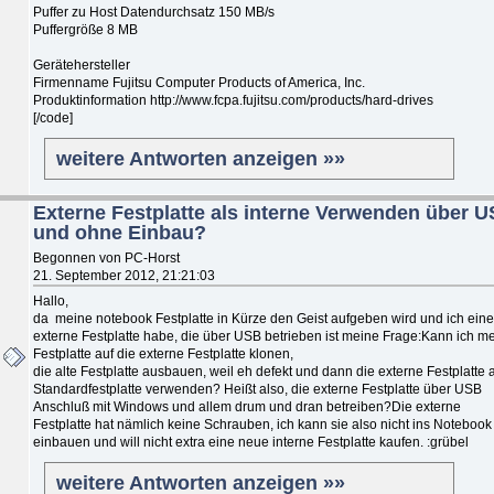
Puffer zu Host Datendurchsatz 150 MB/s
Puffergröße 8 MB
Gerätehersteller
Firmenname Fujitsu Computer Products of America, Inc.
Produktinformation http://www.fcpa.fujitsu.com/products/hard-drives
[/code]
weitere Antworten anzeigen »»
Externe Festplatte als interne Verwenden über 
und ohne Einbau?
Begonnen von PC-Horst
21. September 2012, 21:21:03
Hallo,
da meine notebook Festplatte in Kürze den Geist aufgeben wird und ich eine
externe Festplatte habe, die über USB betrieben ist meine Frage:Kann ich m
Festplatte auf die externe Festplatte klonen,
die alte Festplatte ausbauen, weil eh defekt und dann die externe Festplatte 
Standardfestplatte verwenden? Heißt also, die externe Festplatte über USB
Anschluß mit Windows und allem drum und dran betreiben?Die externe
Festplatte hat nämlich keine Schrauben, ich kann sie also nicht ins Notebook
einbauen und will nicht extra eine neue interne Festplatte kaufen. :grübel
weitere Antworten anzeigen »»