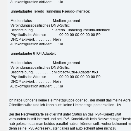
Autokonfiguration aktiviert . . . : Ja
Tunneladapter Teredo Tunneling Pseudo-Interface:
Medienstatus. . . . . . . . . . . : Medium getrennt
Verbindungsspezifisches DNS-Suffix:
Beschreibung. . . . . . . . . . . : Teredo Tunneling Pseudo-Interface
Physikalische Adresse . . . . . . : 00-00-00-00-00-00-00-E0
DHCP aktiviert. . . . . . . . . . : Nein
Autokonfiguration aktiviert . . . : Ja
Tunneladapter 6TO4 Adapter:
Medienstatus. . . . . . . . . . . : Medium getrennt
Verbindungsspezifisches DNS-Suffix:
Beschreibung. . . . . . . . . . . : Microsoft-6zu4-Adapter #63
Physikalische Adresse . . . . . . : 00-00-00-00-00-00-00-E0
DHCP aktiviert. . . . . . . . . . : Nein
Autokonfiguration aktiviert . . . : Ja
Ich habe übrigens keine Heimnetzgruppe oder so.. der meint das meine Adr
Öffentlich wäre und ich kann auch keine Heimnetzgruppe erstellen.. kA
Bei der Netzwerkkarte zeigt er mit unter Status an das IPv4-Konektivität
verbunden ist mit Internet und bei IPv6-Konektivität kein Netzwerkzugriff beste
hab gelesen das man beides parallel nutzen können soll.. woher bekommt 
denn seine IPv6 Adresse?.. steht alles auf auto scheint aber nicht zu