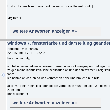
Und ich bin euch sehr sehr dankbar wenn ihr mir Helfen könnt :]
Mfg Denis
weitere Antworten anzeigen »»
windows 7, fensterfarbe und darstellung geänder
Begonnen von marc86
22. Dezember 2011, 13:04:21
hallo community,
ich habe gestern etwas an meinem neuen notebook rumgespielt und irgend
zeigen meine menüs komische schriftarten an und das firefox menü zeigt kei
fabre.
ich nehme an das ich da was verbrochen habe und brauche nun hilfe...
also evtl. einfach einstellungen die ich vornehmen muss um alles wie gewoh
zu haben.
danke schonmal
weitere Antworten anzeigen »»