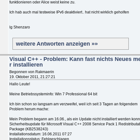
funktionieren oder Alice weist keine zu.
Ich hab auch mal testweise IPv6 deaktiviert.. hat nicht wirklich geholfen
lg Shenzaro
weitere Antworten anzeigen »»
Visual C++ - Problem: Kann fast nichts Neues m
r installieren
Begonnen von Rakmaerin
19. Oktober 2011, 21:27:21
Hallo Leute!
Meine Betriebssysteminfo: Win 7 Professional 64 bit
Ich bin schon so langsam am verzweifel, weil ich seit 3 Tagen an folgendem
Problem herum mache:
Mein Problem begann am 16.06., als ein Update nicht installiert werden konn
Sicherheitsupdate für Microsoft Visual C++ 2008 Service Pack 1 Redistributa
Package (KB2538243)
Installationsdatum: ‎16.‎06.‎2011 07:27
Installationsstatus: Fehlgeschlagen