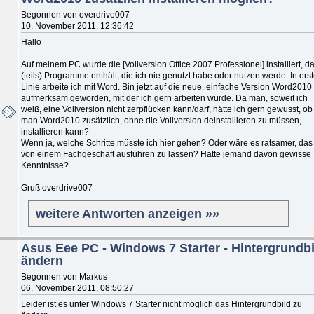
Begonnen von overdrive007
10. November 2011, 12:36:42
Hallo
Auf meinem PC wurde die [Vollversion Office 2007 Professionel] installiert, d
(teils) Programme enthält, die ich nie genutzt habe oder nutzen werde. In erst
Linie arbeite ich mit Word. Bin jetzt auf die neue, einfache Version Word2010
aufmerksam geworden, mit der ich gern arbeiten würde. Da man, soweit ich
weiß, eine Vollversion nicht zerpflücken kann/darf, hätte ich gern gewusst, ob
man Word2010 zusätzlich, ohne die Vollversion deinstallieren zu müssen,
installieren kann?
Wenn ja, welche Schritte müsste ich hier gehen? Oder wäre es ratsamer, das
von einem Fachgeschäft ausführen zu lassen? Hätte jemand davon gewisse
Kenntnisse?
Gruß overdrive007
weitere Antworten anzeigen »»
Asus Eee PC - Windows 7 Starter - Hintergrundbi
ändern
Begonnen von Markus
06. November 2011, 08:50:27
Leider ist es unter Windows 7 Starter nicht möglich das Hintergrundbild zu