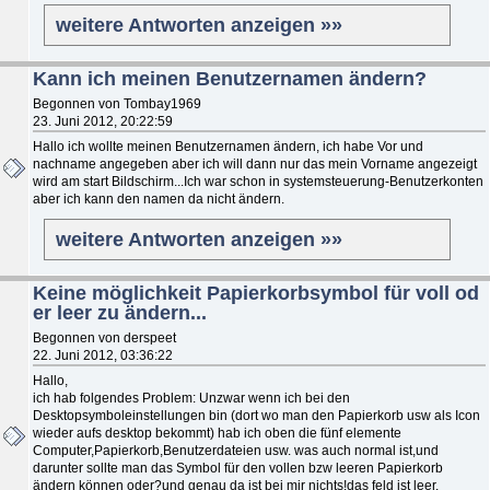
weitere Antworten anzeigen »»
Kann ich meinen Benutzernamen ändern?
Begonnen von Tombay1969
23. Juni 2012, 20:22:59
Hallo ich wollte meinen Benutzernamen ändern, ich habe Vor und
nachname angegeben aber ich will dann nur das mein Vorname angezeigt
wird am start Bildschirm...Ich war schon in systemsteuerung-Benutzerkonten
aber ich kann den namen da nicht ändern.
weitere Antworten anzeigen »»
Keine möglichkeit Papierkorbsymbol für voll od
er leer zu ändern...
Begonnen von derspeet
22. Juni 2012, 03:36:22
Hallo,
ich hab folgendes Problem: Unzwar wenn ich bei den
Desktopsymboleinstellungen bin (dort wo man den Papierkorb usw als Icon
wieder aufs desktop bekommt) hab ich oben die fünf elemente
Computer,Papierkorb,Benutzerdateien usw. was auch normal ist,und
darunter sollte man das Symbol für den vollen bzw leeren Papierkorb
ändern können oder?und genau da ist bei mir nichts!das feld ist leer.