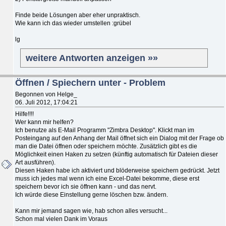
Finde beide Lösungen aber eher unpraktisch.
Wie kann ich das wieder umstellen :grübel
lg
weitere Antworten anzeigen »»
Öffnen / Spiechern unter - Problem
Begonnen von Helge_
06. Juli 2012, 17:04:21
Hilfe!!!!
Wer kann mir helfen?
Ich benutze als E-Mail Programm "Zimbra Desktop". Klickt man im
Posteingang auf den Anhang der Mail öffnet sich ein Dialog mit der Frage ob
man die Datei öffnen oder speichern möchte. Zusätzlich gibt es die
Möglichkeit einen Haken zu setzen (künftig automatisch für Dateien dieser
Art ausführen).
Diesen Haken habe ich aktiviert und blöderweise speichern gedrückt. Jetzt
muss ich jedes mal wenn ich eine Excel-Datei bekomme, diese erst
speichern bevor ich sie öffnen kann - und das nervt.
Ich würde diese Einstellung gerne löschen bzw. ändern.
Kann mir jemand sagen wie, hab schon alles versucht...
Schon mal vielen Dank im Voraus