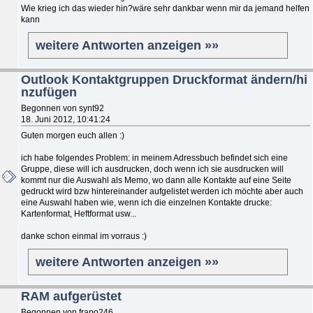
Wie krieg ich das wieder hin?wäre sehr dankbar wenn mir da jemand helfen
kann
weitere Antworten anzeigen »»
Outlook Kontaktgruppen Druckformat ändern/hi
nzufügen
Begonnen von synt92
18. Juni 2012, 10:41:24
Guten morgen euch allen :)
ich habe folgendes Problem: in meinem Adressbuch befindet sich eine
Gruppe, diese will ich ausdrucken, doch wenn ich sie ausdrucken will
kommt nur die Auswahl als Memo, wo dann alle Kontakte auf eine Seite
gedruckt wird bzw hintereinander aufgelistet werden ich möchte aber auch
eine Auswahl haben wie, wenn ich die einzelnen Kontakte drucke:
Kartenformat, Heftformat usw...
danke schon einmal im vorraus :)
weitere Antworten anzeigen »»
RAM aufgerüstet
Begonnen von frapo246