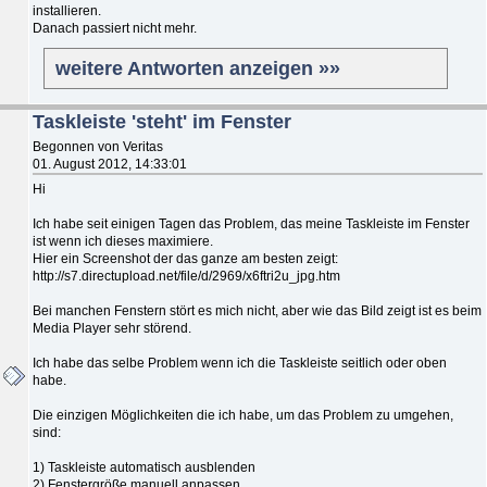
installieren.
Danach passiert nicht mehr.
weitere Antworten anzeigen »»
Taskleiste 'steht' im Fenster
Begonnen von Veritas
01. August 2012, 14:33:01
Hi
Ich habe seit einigen Tagen das Problem, das meine Taskleiste im Fenster
ist wenn ich dieses maximiere.
Hier ein Screenshot der das ganze am besten zeigt:
http://s7.directupload.net/file/d/2969/x6ftri2u_jpg.htm
Bei manchen Fenstern stört es mich nicht, aber wie das Bild zeigt ist es beim
Media Player sehr störend.
Ich habe das selbe Problem wenn ich die Taskleiste seitlich oder oben
habe.
Die einzigen Möglichkeiten die ich habe, um das Problem zu umgehen,
sind:
1) Taskleiste automatisch ausblenden
2) Fenstergröße manuell anpassen