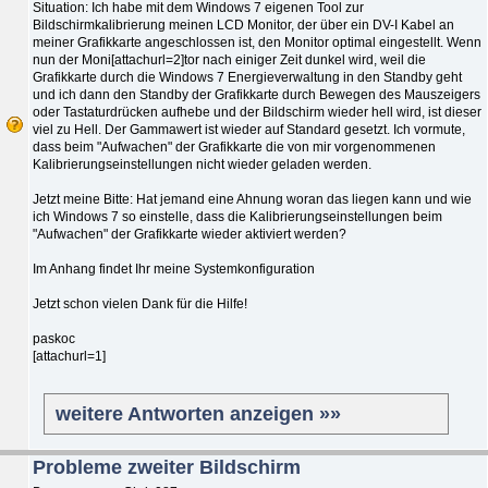
Situation: Ich habe mit dem Windows 7 eigenen Tool zur
Bildschirmkalibrierung meinen LCD Monitor, der über ein DV-I Kabel an
meiner Grafikkarte angeschlossen ist, den Monitor optimal eingestellt. Wenn
nun der Moni[attachurl=2]tor nach einiger Zeit dunkel wird, weil die
Grafikkarte durch die Windows 7 Energieverwaltung in den Standby geht
und ich dann den Standby der Grafikkarte durch Bewegen des Mauszeigers
oder Tastaturdrücken aufhebe und der Bildschirm wieder hell wird, ist dieser
viel zu Hell. Der Gammawert ist wieder auf Standard gesetzt. Ich vormute,
dass beim "Aufwachen" der Grafikkarte die von mir vorgenommenen
Kalibrierungseinstellungen nicht wieder geladen werden.
Jetzt meine Bitte: Hat jemand eine Ahnung woran das liegen kann und wie
ich Windows 7 so einstelle, dass die Kalibrierungseinstellungen beim
"Aufwachen" der Grafikkarte wieder aktiviert werden?
Im Anhang findet Ihr meine Systemkonfiguration
Jetzt schon vielen Dank für die Hilfe!
paskoc
[attachurl=1]
weitere Antworten anzeigen »»
Probleme zweiter Bildschirm