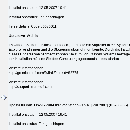
Installationsdatum: ‎12.‎05.‎2007 19:41
Installationsstatus: Fehlgeschlagen
Fehlerdetails: Code 80070011
Updatetyp: Wichtig
Es wurden Sicherheitslücken entdeckt, durch die ein Angreifer in ein System m
Explorer eindringen und die Steuerung übernehmen könnte. Durch die Install
dieses Updates von Microsoft können Sie zum Schutz Ihres Systems beitrag
der Installation müssen Sie den Computer gegebenenfalls neu starten.
Weitere Informationen:
http://go.microsoft.com/fwlink/?LinkId=82775
Weitere Informationen:
http://support.microsoft.com
Update für den Junk-E-Mail-Filter von Windows Mail [Mai 2007] (KB905866)
Installationsdatum: ‎12.‎05.‎2007 19:41
Installationsstatus: Fehlgeschlagen