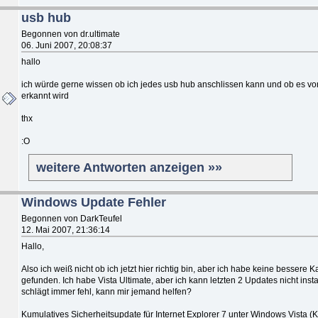
usb hub
Begonnen von dr.ultimate
06. Juni 2007, 20:08:37
hallo
ich würde gerne wissen ob ich jedes usb hub anschlissen kann und ob es von
erkannt wird
thx
:O
weitere Antworten anzeigen »»
Windows Update Fehler
Begonnen von DarkTeufel
12. Mai 2007, 21:36:14
Hallo,
Also ich weiß nicht ob ich jetzt hier richtig bin, aber ich habe keine bessere K
gefunden. Ich habe Vista Ultimate, aber ich kann letzten 2 Updates nicht insta
schlägt immer fehl, kann mir jemand helfen?
Kumulatives Sicherheitsupdate für Internet Explorer 7 unter Windows Vista 