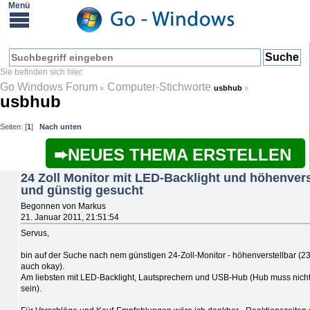
Go Windows Forum
Computer-Stichworte
»
usbhub
»
usbhub
Seiten: [
1
]
Nach unten
NEUES THEMA ERSTELLEN
24 Zoll Monitor mit LED-Backlight und höhenvers
und günstig gesucht
Begonnen von Markus
21. Januar 2011, 21:51:54
Servus,
bin auf der Suche nach nem günstigen 24-Zoll-Monitor - höhenverstellbar (23
auch okay).
Am liebsten mit LED-Backlight, Lautsprechern und USB-Hub (Hub muss nich
sein).