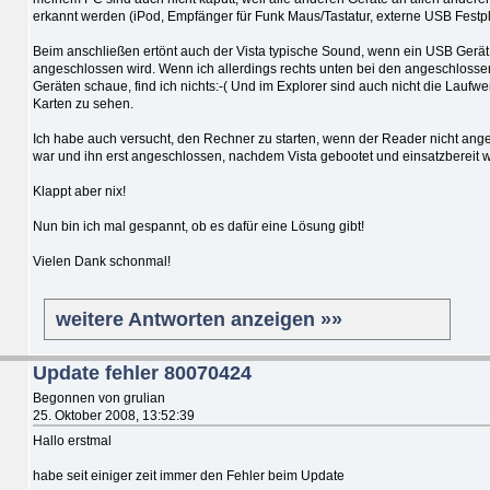
erkannt werden (iPod, Empfänger für Funk Maus/Tastatur, externe USB Festpla
Beim anschließen ertönt auch der Vista typische Sound, wenn ein USB Gerät
angeschlossen wird. Wenn ich allerdings rechts unten bei den angeschloss
Geräten schaue, find ich nichts:-( Und im Explorer sind auch nicht die Laufwer
Karten zu sehen.
Ich habe auch versucht, den Rechner zu starten, wenn der Reader nicht ang
war und ihn erst angeschlossen, nachdem Vista gebootet und einsatzbereit wa
Klappt aber nix!
Nun bin ich mal gespannt, ob es dafür eine Lösung gibt!
Vielen Dank schonmal!
weitere Antworten anzeigen »»
Update fehler 80070424
Begonnen von grulian
25. Oktober 2008, 13:52:39
Hallo erstmal
habe seit einiger zeit immer den Fehler beim Update