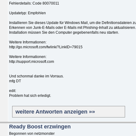
Fehlerdetails: Code 80070011
Updatetyp: Empfohlen
Installieren Sie dieses Update für Windows Mail, um die Definitionsdateien 
Erkennen von Junk-E-Mails oder E-Mails mit Phishing-Inhalt zu aktualisieren
Installation müssen Sie den Computer gegebenenfalls neu starten.
Weitere Informationen:
http://go.microsoft.com/fwlink/?LinkID=79015
Weitere Informationen:
http://support.microsoft.com
Und schonmal danke im Vorraus.
mfg DT
edit:
Problem hat sich erledigt.
weitere Antworten anzeigen »»
Ready Boost erzwingen
Begonnen von netzmonster