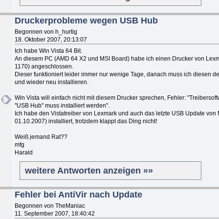
Druckerprobleme wegen USB Hub
Begonnen von h_hurtig
18. Oktober 2007, 20:13:07
Ich habe Win Vista 64 Bit.
An diesem PC (AMD 64 X2 und MSI Board) habe ich einen Drucker von Lexm
1170) angeschlossen.
Dieser funktioniert leider immer nur wenige Tage, danach muss ich diesen de
und wieder neu installieren.
Win Vista will einfach nicht mit diesem Drucker sprechen, Fehler: "Treibersoft
"USB Hub" muss installiert werden".
Ich habe den Vistatreiber von Lexmark und auch das letzte USB Update von
01.10.2007) installiert, trotzdem klappt das Ding nicht!
Weiß jemand Rat??
mfg
Harald
weitere Antworten anzeigen »»
Fehler bei AntiVir nach Update
Begonnen von TheManiac
11. September 2007, 18:40:42