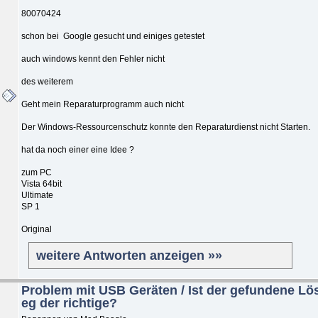
80070424
schon bei Google gesucht und einiges getestet
auch windows kennt den Fehler nicht
des weiterem
Geht mein Reparaturprogramm auch nicht
Der Windows-Ressourcenschutz konnte den Reparaturdienst nicht Starten.
hat da noch einer eine Idee ?
zum PC
Vista 64bit
Ultimate
SP 1
Original
weitere Antworten anzeigen »»
Problem mit USB Geräten / Ist der gefundene L
eg der richtige?