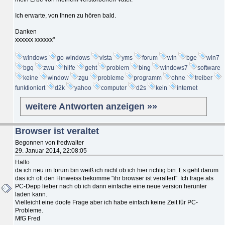
Ich erwarte, von Ihnen zu hören bald.
Danken
xxxxxx xxxxxx"
windows
go-windows
vista
yms
forum
win
bge
win7
bgq
zwu
hilfe
geht
problem
bing
windows7
software
keine
window
zgu
probleme
programm
ohne
treiber
funktioniert
d2k
yahoo
computer
d2s
kein
internet
weitere Antworten anzeigen »»
Browser ist veraltet
Begonnen von fredwalter
29. Januar 2014, 22:08:05
Hallo
da ich neu im forum bin weiß ich nicht ob ich hier richtig bin. Es geht darum
das ich oft den Hinweiss bekomme "ihr browser ist veraltert". Ich frage als
PC-Depp lieber nach ob ich dann einfache eine neue version herunter
laden kann.
Vielleicht eine doofe Frage aber ich habe einfach keine Zeit für PC-
Probleme.
MfG Fred