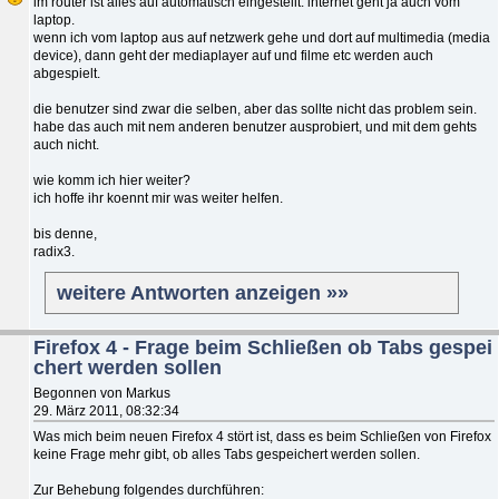
im router ist alles auf automatisch eingestellt. internet geht ja auch vom
laptop.
wenn ich vom laptop aus auf netzwerk gehe und dort auf multimedia (media
device), dann geht der mediaplayer auf und filme etc werden auch
abgespielt.
die benutzer sind zwar die selben, aber das sollte nicht das problem sein.
habe das auch mit nem anderen benutzer ausprobiert, und mit dem gehts
auch nicht.
wie komm ich hier weiter?
ich hoffe ihr koennt mir was weiter helfen.
bis denne,
radix3.
weitere Antworten anzeigen »»
Firefox 4 - Frage beim Schließen ob Tabs gespei
chert werden sollen
Begonnen von Markus
29. März 2011, 08:32:34
Was mich beim neuen Firefox 4 stört ist, dass es beim Schließen von Firefox
keine Frage mehr gibt, ob alles Tabs gespeichert werden sollen.
Zur Behebung folgendes durchführen: