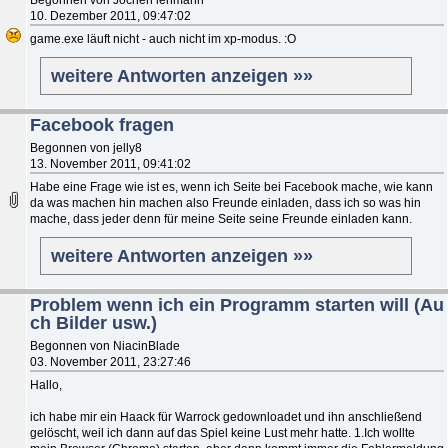
10. Dezember 2011, 09:47:02
game.exe läuft nicht - auch nicht im xp-modus. :O
weitere Antworten anzeigen »»
Facebook fragen
Begonnen von jelly8
13. November 2011, 09:41:02
Habe eine Frage wie ist es, wenn ich Seite bei Facebook mache, wie kann
da was machen hin machen also Freunde einladen, dass ich so was hin
mache, dass jeder denn für meine Seite seine Freunde einladen kann.
weitere Antworten anzeigen »»
Problem wenn ich ein Programm starten will (Au
ch Bilder usw.)
Begonnen von NiacinBlade
03. November 2011, 23:27:46
Hallo,
ich habe mir ein Haack für Warrock gedownloadet und ihn anschließend
gelöscht, weil ich dann auf das Spiel keine Lust mehr hatte. 1.Ich wollte