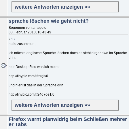
weitere Antworten anzeigen »»
sprache löschen wie geht nicht?
Begonnen von amageto
08. Februar 2013, 18:43:49
«
1
2
hallo zusammen,
ich möchte englische Sprache löschen doch es steht nirgendwo im Sprache
drin.
hier Desktop Foto was ich meine
http://tinypic.com/r/rcrgit/6
und hier ist das in der Sprache drin
http://tinypic.com/r/24q7oe1/6
weitere Antworten anzeigen »»
Firefox warnt planwidrig beim Schließen mehrer
er Tabs