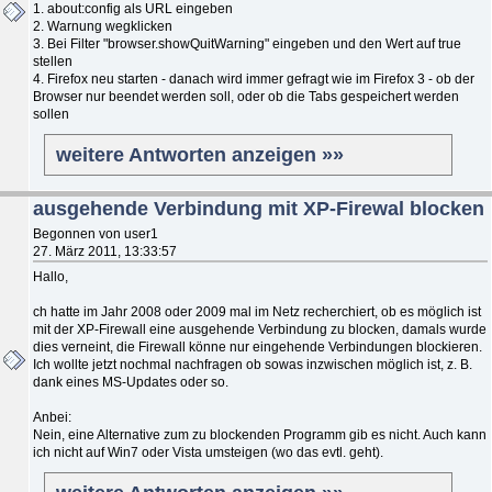
1. about:config als URL eingeben
2. Warnung wegklicken
3. Bei Filter "browser.showQuitWarning" eingeben und den Wert auf true
stellen
4. Firefox neu starten - danach wird immer gefragt wie im Firefox 3 - ob der
Browser nur beendet werden soll, oder ob die Tabs gespeichert werden
sollen
weitere Antworten anzeigen »»
ausgehende Verbindung mit XP-Firewal blocken
Begonnen von user1
27. März 2011, 13:33:57
Hallo,
ch hatte im Jahr 2008 oder 2009 mal im Netz recherchiert, ob es möglich ist
mit der XP-Firewall eine ausgehende Verbindung zu blocken, damals wurde
dies verneint, die Firewall könne nur eingehende Verbindungen blockieren.
Ich wollte jetzt nochmal nachfragen ob sowas inzwischen möglich ist, z. B.
dank eines MS-Updates oder so.
Anbei:
Nein, eine Alternative zum zu blockenden Programm gib es nicht. Auch kann
ich nicht auf Win7 oder Vista umsteigen (wo das evtl. geht).