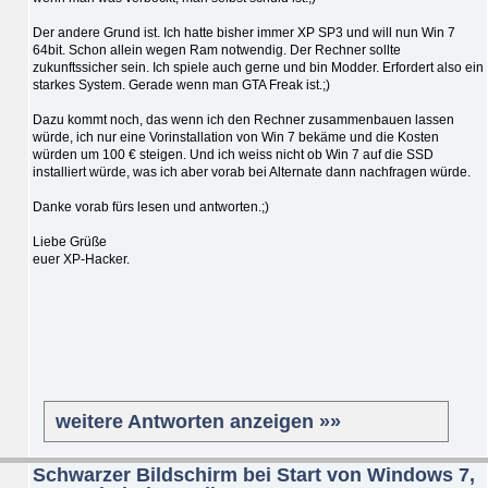
Der andere Grund ist. Ich hatte bisher immer XP SP3 und will nun Win 7
64bit. Schon allein wegen Ram notwendig. Der Rechner sollte
zukunftssicher sein. Ich spiele auch gerne und bin Modder. Erfordert also ein
starkes System. Gerade wenn man GTA Freak ist.;)
Dazu kommt noch, das wenn ich den Rechner zusammenbauen lassen
würde, ich nur eine Vorinstallation von Win 7 bekäme und die Kosten
würden um 100 € steigen. Und ich weiss nicht ob Win 7 auf die SSD
installiert würde, was ich aber vorab bei Alternate dann nachfragen würde.
Danke vorab fürs lesen und antworten.;)
Liebe Grüße
euer XP-Hacker.
weitere Antworten anzeigen »»
Schwarzer Bildschirm bei Start von Windows 7,