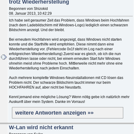
trotz Wiederherstellung
Begonnen von Shizokid
08. Januar 2013, 10:42:29
Ich habe seit geraumer Zeit das Problem, dass Windows beim Hochfahren
(nach dem Ladebildschirm mit Windows-Logo) lediglich einen schwarzen
Bildschirm anzeigt. Und der bleibt.
Bei erneutem Hochfahren wird angezeigt, dass Windows nicht starten
konnte und die Starthilfe wird empfohlen. Diese nimmt dann eine
Wiederherstellung vor. (Fehlercode 0x1f steht im Log nach einer
erfolgreichen Wiederherstellung) Zuerst war es gleich, ob ich die nun
durchführen lasse oder nicht, bei einem erneuten Start fuhr Windows
ohnehin meist ohne Probleme hoch. Mittlerweile nicht mehr ohne eine
Wiederherstellung nach jedem Einschalten.
Auch mehrere komplette Windows-Neuinstallationen mit CD lösen das
Problem nicht. Der schwarze Bildschirm taucht immer nur beim
HOCHFAHREN auf, aber nicht bei Neustarts.
Kennt jemand eine mögliche Lösung? Wenn nötig gebe ich natürlich mehr
Auskunft über mein System. Danke im Vorraus!
weitere Antworten anzeigen »»
W-Lan wird nicht erkannt