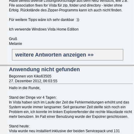
Habe bereits diverse Lösungsvorschläge aus dem Netz versucht, wie z.B.
File association fixes for Vista für zip, folder und directory - leider ohne
Erfolg. Rückstände des Zipper-Programms kann ich auch nicht finden.
Für weitere Tipps wäre ich sehr dankbar :))
Ich verwende Windows Vista Home Edition
Gruß
Melanie
weitere Antworten anzeigen »»
Anwendung nicht gefunden
Begonnen von Kiko63505
27. Dezember 2012, 06:03:55
Hallo in die Runde,
Stand der Dinge vor 4 Tagen:
In Vista haben sich im Laufe der Zeit die Fehlermeldungen erhöht und das
System wurde immer langsamer. Seit geraumer Zeit stellte sich noch ein
Problem ein, ich konnte im linken Explorerfenster die rechte Maustaste nicht
mehr benutzen. Im Fall einer Benutzung wurde der Expolrer geschlossen.
Stand heute:
Vista wurde neu installiert inklusive der beiden Servicepack und 131