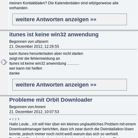
meinen Kontaktdaten? Die Kalenderdaten sind witzigerweise alle
vorhanden.
weitere Antworten anzeigen »»
itunes ist keine win32 anwendung
Begonnen von ullijoern
21. Dezember 2012, 12:26:55
kann itunes herunterladen aber nicht starten
zeigt mir die fehlermeldung an
itunes ist keine win32 anwendung .............
wer kann mir helfen
danke
weitere Antworten anzeigen »»
Probleme mit Orbit Downloader
Begonnen von Anreni
21. Dezember 2012, 10:07:53
«
1
2
3
Hallo Leute....ich will hier über ein kleines unglaubliches Problem mit einem
Downloadmanager berichten, dass ich zwar durch die Deinstallation lösen
konnte, jedoch immer noch nicht weiß warum das sich so verhielt.