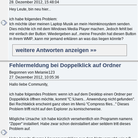
28. Dezember 2012, 15:48:04
Hey Leute, bin neu hier...
ich habe folgendes Problem:
Ich möchte über meinen Laptop Musik an mein Heimkinosystem senden.
Dies möchte ich mit dem Windows Media Player machen. Jedoch fehlt bei
mir einfach der Button: Wiedergeben auf...meine Freundin hat diesen Button
in ihrem WMP...kann mir jemand erklären an was das liegen könnte?
weitere Antworten anzeigen »»
Fehlermeldung bei Doppelklick auf Ordner
Begonnen von Melanie123
27. Dezember 2012, 10:05:36
Hallo liebe Community,
ich habe folgendes Problem: wenn ich auf dem Desktop einen Ordner per
Doppelklick öffnen möchte, kommt "C:\Users... Anwendung nicht gefunden".
Bei Rechtsklick erscheint ganz oben im Menü "Compress files..." Dieses
Problem trifft nicht auf den Explorer zu komischerweise.
Mögliche Ursache: ich habe kürzlich versehentlich ein Programm namens
"Zipper" installiert. Habe zwar schon deinstalliert aber seitdem tritt dieses
Problem auf.