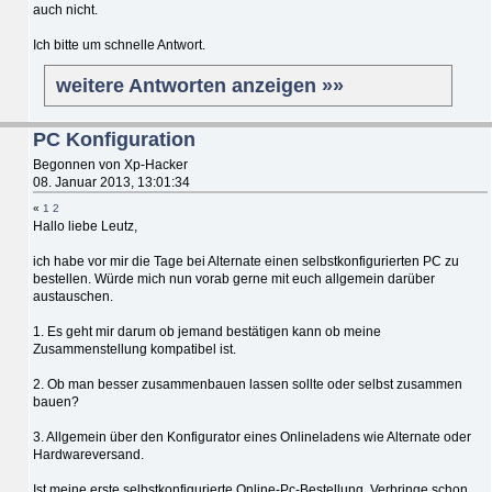
auch nicht.
Ich bitte um schnelle Antwort.
weitere Antworten anzeigen »»
PC Konfiguration
Begonnen von Xp-Hacker
08. Januar 2013, 13:01:34
«
1
2
Hallo liebe Leutz,
ich habe vor mir die Tage bei Alternate einen selbstkonfigurierten PC zu
bestellen. Würde mich nun vorab gerne mit euch allgemein darüber
austauschen.
1. Es geht mir darum ob jemand bestätigen kann ob meine
Zusammenstellung kompatibel ist.
2. Ob man besser zusammenbauen lassen sollte oder selbst zusammen
bauen?
3. Allgemein über den Konfigurator eines Onlineladens wie Alternate oder
Hardwareversand.
Ist meine erste selbstkonfigurierte Online-Pc-Bestellung. Verbringe schon