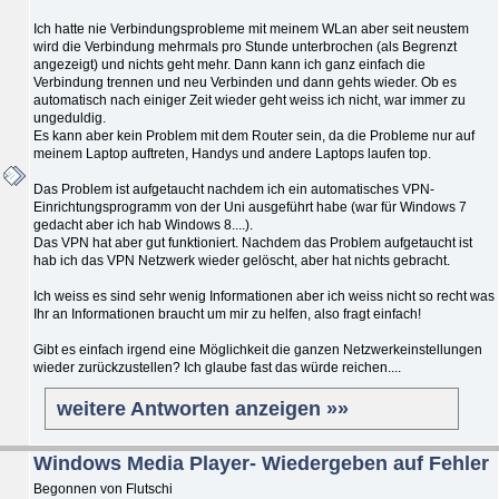
Ich hatte nie Verbindungsprobleme mit meinem WLan aber seit neustem
wird die Verbindung mehrmals pro Stunde unterbrochen (als Begrenzt
angezeigt) und nichts geht mehr. Dann kann ich ganz einfach die
Verbindung trennen und neu Verbinden und dann gehts wieder. Ob es
automatisch nach einiger Zeit wieder geht weiss ich nicht, war immer zu
ungeduldig.
Es kann aber kein Problem mit dem Router sein, da die Probleme nur auf
meinem Laptop auftreten, Handys und andere Laptops laufen top.
Das Problem ist aufgetaucht nachdem ich ein automatisches VPN-
Einrichtungsprogramm von der Uni ausgeführt habe (war für Windows 7
gedacht aber ich hab Windows 8....).
Das VPN hat aber gut funktioniert. Nachdem das Problem aufgetaucht ist
hab ich das VPN Netzwerk wieder gelöscht, aber hat nichts gebracht.
Ich weiss es sind sehr wenig Informationen aber ich weiss nicht so recht was
Ihr an Informationen braucht um mir zu helfen, also fragt einfach!
Gibt es einfach irgend eine Möglichkeit die ganzen Netzwerkeinstellungen
wieder zurückzustellen? Ich glaube fast das würde reichen....
weitere Antworten anzeigen »»
Windows Media Player- Wiedergeben auf Fehler
Begonnen von Flutschi