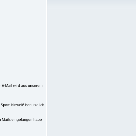
e E-Mail wird aus unserem
em Spam hinweiß benutze ich
am Mails eingefangen habe