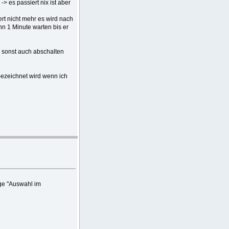
-> es passiert nix ist aber
ert nicht mehr es wird nach
nn 1 Minute warten bis er
sonst auch abschalten
bezeichnet wird wenn ich
ige "Auswahl im