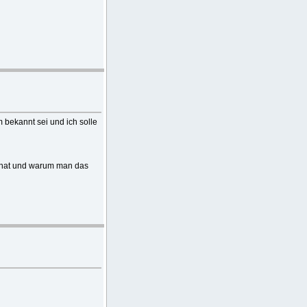
m bekannt sei und ich solle
n hat und warum man das