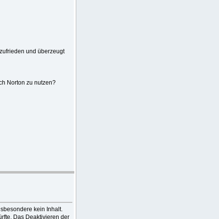
t zufrieden und überzeugt
ch Norton zu nutzen?
nsbesondere kein Inhalt.
rfte. Das Deaktivieren der