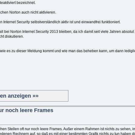
eaktiviert bezeichnet.
chen Norton auch nicht aktivieren.
n Internet Security selbstverständlich aktiv ist und einwandfrei funktioniert.
ll bei Norton Internet Security 2013 bleiben, da ich damit seit viele Jahren absolu
ht diskutieren.
, wie es zu dieser Meldung kommt und wie man das beheben kann, um dann ledigli
ten anzeigen »»
nur noch leere Frames
chen Stellen oft nur noch leere Frames. Außer einem Rahmen ist nichts zu sehen, i
iedenen Rechnern auf, so daß es mit einer bestimmten Grafik nichts zu tun haben dü