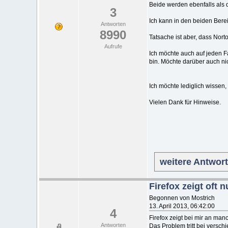
Beide werden ebenfalls als d
3
Ich kann in den beiden Berei
Antworten
8990
Tatsache ist aber, dass Norto
Aufrufe
Ich möchte auch auf jeden Fa
bin. Möchte darüber auch nic
Ich möchte lediglich wissen
Vielen Dank für Hinweise.
weitere Antwor
Firefox zeigt oft 
Begonnen von Mostrich
13. April 2013, 06:42:00
4
Firefox zeigt bei mir an man
Antworten
Das Problem tritt bei versch