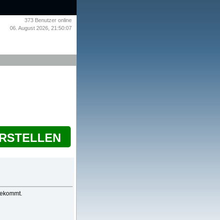
373
Benutzer online
06. August 2026, 21:50:07
ERSTELLEN
bekommt.