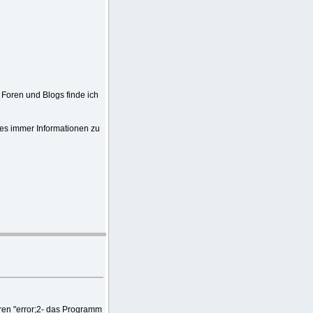
 Foren und Blogs finde ich
 es immer Informationen zu
eren "error;2- das Programm