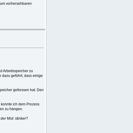
 zum vorhersehbaren
d Arbeitsspeicher zu
 dazu geführt, dass einige
peicher gefressen hat. Den
 konnte ich dem Prozess
en zu hängen.
der Mist :stinker?