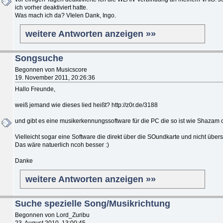
ich vorher deaktiviert hatte.
Was mach ich da? VIelen Dank, Ingo.
weitere Antworten anzeigen »»
Songsuche
Begonnen von Musicscore
19. November 2011, 20:26:36
Hallo Freunde,
weiß jemand wie dieses lied heißt? http://z0r.de/3188
und gibt es eine musikerkennungssoftware für die PC die so ist wie Shazam 
Vielleicht sogar eine Software die direkt über die SOundkarte und nicht übers
Das wäre natuerlich ncoh besser :)
Danke
weitere Antworten anzeigen »»
Suche spezielle Song/Musikrichtung
Begonnen von Lord_Zuribu
23. August 2010, 13:00:45