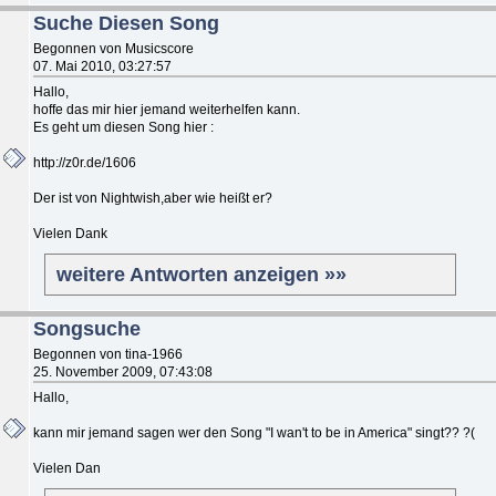
Suche Diesen Song
Begonnen von Musicscore
07. Mai 2010, 03:27:57
Hallo,
hoffe das mir hier jemand weiterhelfen kann.
Es geht um diesen Song hier :
http://z0r.de/1606
Der ist von Nightwish,aber wie heißt er?
Vielen Dank
weitere Antworten anzeigen »»
Songsuche
Begonnen von tina-1966
25. November 2009, 07:43:08
Hallo,
kann mir jemand sagen wer den Song "I wan't to be in America" singt?? ?(
Vielen Dan