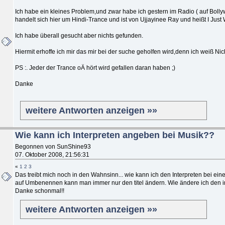
Ich habe ein kleines Problem,und zwar habe ich gestern im Radio ( auf Bolly
handelt sich hier um Hindi-Trance und ist von Ujjayinee Ray und heißt I Just
Ich habe überall gesucht aber nichts gefunden.
Hiermit erhoffe ich mir das mir bei der suche geholfen wird,denn ich weiß Nic
PS :. Jeder der Trance oÄ hört wird gefallen daran haben ;)
Danke
weitere Antworten anzeigen »»
Wie kann ich Interpreten angeben bei Musik??
Begonnen von SunShine93
07. Oktober 2008, 21:56:31
«
1
2
3
Das treibt mich noch in den Wahnsinn... wie kann ich den Interpreten bei e
auf Umbenennen kann man immer nur den titel ändern. Wie ändere ich den in
Danke schonmal!!
weitere Antworten anzeigen »»