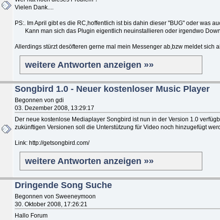
Vielen Dank....
PS:. Im April gibt es die RC,hoffentlich ist bis dahin dieser "BUG" oder was 
Kann man sich das Plugin eigentlich neuinstallieren oder irgendwo Downl
Allerdings stürzt desöfteren gerne mal mein Messenger ab,bzw meldet sich
weitere Antworten anzeigen »»
Songbird 1.0 - Neuer kostenloser Music Player
Begonnen von gdi
03. Dezember 2008, 13:29:17
Der neue kostenlose Mediaplayer Songbird ist nun in der Version 1.0 verfügb
zukünftigen Versionen soll die Unterstützung für Video noch hinzugefügt wer
Link: http://getsongbird.com/
weitere Antworten anzeigen »»
Dringende Song Suche
Begonnen von Sweeneymoon
30. Oktober 2008, 17:26:21
Hallo Forum