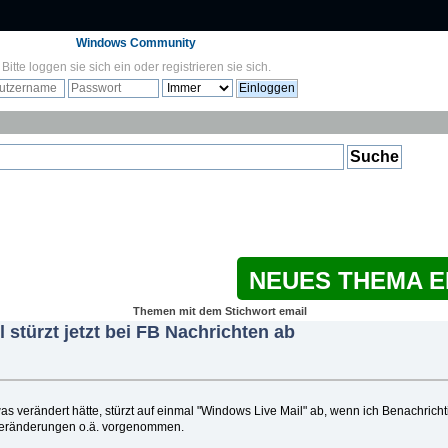
Windows Community
Bitte
loggen sie sich ein
oder
registrieren sie sich
.
NEUES THEMA 
Themen mit dem Stichwort email
 stürzt jetzt bei FB Nachrichten ab
as verändert hätte, stürzt auf einmal "Windows Live Mail" ab, wenn ich Benachri
eränderungen o.ä. vorgenommen.