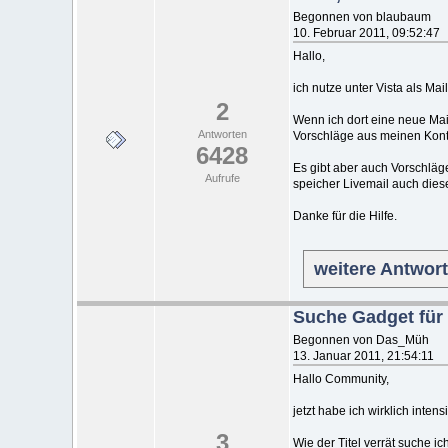
Begonnen von blaubaum
10. Februar 2011, 09:52:47
Hallo,
ich nutze unter Vista als Mai
2
Wenn ich dort eine neue Mai
Antworten
Vorschläge aus meinen Konta
6428
Es gibt aber auch Vorschläg
Aufrufe
speicher Livemail auch die
Danke für die Hilfe.
weitere Antwor
Suche Gadget für
Begonnen von Das_Müh
13. Januar 2011, 21:54:11
Hallo Community,
jetzt habe ich wirklich inte
3
Wie der Titel verrät suche i