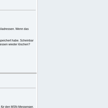
Mailadressen. Wenn das
speichert habe. Scheinbar
ressen wieder löschen?
ets für den MSN-Messenger,