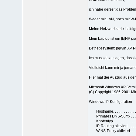
ich habe derzeit das Problem
Weder mit LAN, noch mit W
Meine Netzwerkkarte ist folg
Mein Laptop ist ein [b]HP ps
Betriebssystem: [b]Win XP Pro
Ich muss dazu sagen, dass i
Vielleicht kann mir ja jeman
Hier mal der Auszug aus dem 
Microsoft Windows XP [Versi
(C) Copyright 1985-2001 Mic
Windows-IP-Konfiguration
Hostname. . . . . . . . . . . .
Primäres DNS-Suffix . . . . .
Knotentyp . . . . . . . . . . .
IP-Routing aktiviert. . . . . .
WINS-Proxy aktiviert. . . . . 