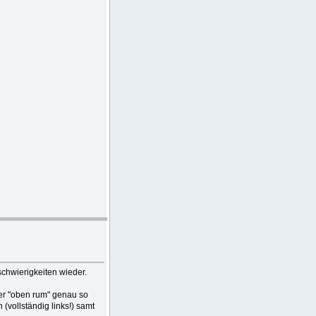
schwierigkeiten wieder.
 er "oben rum" genau so
(vollständig links!) samt