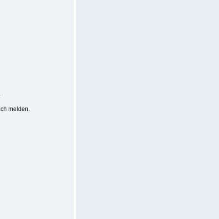
.
fach melden.