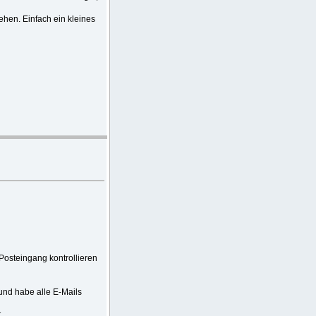
ehen. Einfach ein kleines
osteingang kontrollieren
und habe alle E-Mails
.