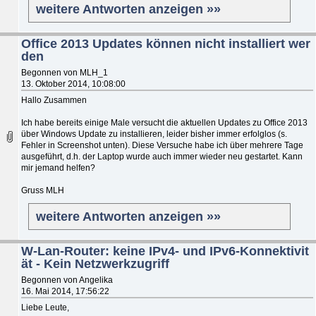
weitere Antworten anzeigen »»
Office 2013 Updates können nicht installiert wer
den
Begonnen von MLH_1
13. Oktober 2014, 10:08:00
Hallo Zusammen
Ich habe bereits einige Male versucht die aktuellen Updates zu Office 2013
über Windows Update zu installieren, leider bisher immer erfolglos (s.
Fehler in Screenshot unten). Diese Versuche habe ich über mehrere Tage
ausgeführt, d.h. der Laptop wurde auch immer wieder neu gestartet. Kann
mir jemand helfen?
Gruss MLH
weitere Antworten anzeigen »»
W-Lan-Router: keine IPv4- und IPv6-Konnektivit
ät - Kein Netzwerkzugriff
Begonnen von Angelika
16. Mai 2014, 17:56:22
Liebe Leute,