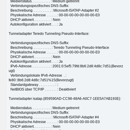
Medienstatus. . . . . . . . . . . : Medium getrennt
Verbindungsspezifisches DNS-Suffix:
Beschreibung. . . . . . . . . . . : Microsoft-ISATAP-Adapter #2
Physikalische Adresse . . . . . . : 00-00-00-00-00-00-00-E0
DHCP aktiviert. . . . . . . . . . : Nein
Autokonfiguration aktiviert . . . : Ja
Tunneladapter Teredo Tunneling Pseudo-Interface:
Verbindungsspezifisches DNS-Suffix:
Beschreibung. . . . . . . . . . . : Teredo Tunneling Pseudo-Interface
Physikalische Adresse . . . . . . : 00-00-00-00-00-00-00-E0
DHCP aktiviert. . . . . . . . . . : Nein
Autokonfiguration aktiviert . . . : Ja
IPv6-Adresse. . . . . . . . . . . : 2001:0:5ef5:79fd:8b6:2d8:4d8c:7d51(Bevorz
ugt)
Verbindungslokale IPv6-Adresse . :
fe80::8b6:2d8:4d8c:7d51%15(Bevorzugt)
Standardgateway . . . . . . . . . : ::
NetBIOS über TCP/IP . . . . . . . : Deaktiviert
Tunneladapter isatap.{859590AD-CC98-48A6-A0C7-1EE5A7AB193E}:
Medienstatus. . . . . . . . . . . : Medium getrennt
Verbindungsspezifisches DNS-Suffix:
Beschreibung. . . . . . . . . . . : Microsoft-ISATAP-Adapter #4
Physikalische Adresse . . . . . . : 00-00-00-00-00-00-00-E0
DHCP aktiviert. . . . . . . . . . : Nein