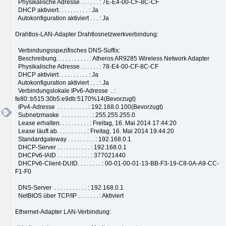
Physikalische Adresse . . . . . . : 7E-E4-00-CF-8C-CF
DHCP aktiviert. . . . . . . . . . : Ja
Autokonfiguration aktiviert . . . : Ja
Drahtlos-LAN-Adapter Drahtlosnetzwerkverbindung:
Verbindungsspezifisches DNS-Suffix:
Beschreibung. . . . . . . . . . . : Atheros AR9285 Wireless Network Adapter
Physikalische Adresse . . . . . . : 78-E4-00-CF-8C-CF
DHCP aktiviert. . . . . . . . . . : Ja
Autokonfiguration aktiviert . . . : Ja
Verbindungslokale IPv6-Adresse . :
fe80::b515:30b5:e9db:5170%14(Bevorzugt)
IPv4-Adresse . . . . . . . . . . : 192.168.0.100(Bevorzugt)
Subnetzmaske . . . . . . . . . . : 255.255.255.0
Lease erhalten. . . . . . . . . . : Freitag, 16. Mai 2014 17:44:20
Lease läuft ab. . . . . . . . . . : Freitag, 16. Mai 2014 19:44:20
Standardgateway . . . . . . . . . : 192.168.0.1
DHCP-Server . . . . . . . . . . . : 192.168.0.1
DHCPv6-IAID . . . . . . . . . . . : 377021440
DHCPv6-Client-DUID. . . . . . . . : 00-01-00-01-13-BB-F3-19-C8-0A-A9-CC-
F1-F0
DNS-Server . . . . . . . . . . . : 192.168.0.1
NetBIOS über TCP/IP . . . . . . . : Aktiviert
Ethernet-Adapter LAN-Verbindung: