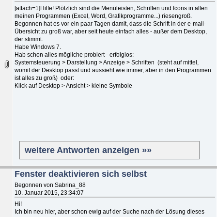
[attach=1]Hilfe! Plötzlich sind die Menüleisten, Schriften und Icons in allen
meinen Programmen (Excel, Word, Grafikprogramme...) riesengroß.
Begonnen hat es vor ein paar Tagen damit, dass die Schrift in der e-mail-
Übersicht zu groß war, aber seit heute einfach alles - außer dem Desktop,
der stimmt.
Habe Windows 7.
Hab schon alles mögliche probiert - erfolglos:
Systemsteuerung > Darstellung > Anzeige > Schriften (steht auf mittel,
womit der Desktop passt und aussieht wie immer, aber in den Programmen
ist alles zu groß) oder:
Klick auf Desktop > Ansicht > kleine Symbole
weitere Antworten anzeigen »»
Fenster deaktivieren sich selbst
Begonnen von Sabrina_88
10. Januar 2015, 23:34:07
Hi!
Ich bin neu hier, aber schon ewig auf der Suche nach der Lösung dieses