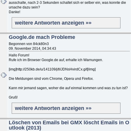
ausschalte, nach 2-3 Sekunden schaltet sich er selber ein, was konnte die
ursache dazu sein?
Danke!
weitere Antworten anzeigen »»
Google.de mach Probleme
Begonnen von 84ck80n3
09. November 2014, 04:34:43
Hallo Forum!
Rufe ich im Browser Google.de auf, erhalte ich Warnungen.
[img]http://250kb.de/u/141109/j/t/iJDNsHvirdCx.gif[/img]
Die Meldungen sind vom Chrome, Opera und Firefox.
Kann mir jemand sagen, woher die auf einmal kommen und was zu tun ist?
Gruß!
weitere Antworten anzeigen »»
Löschen von Emails bei GMX löscht Emails in O
utlook (2013)