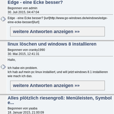
Edge - eine Ecke besser?
Begonnen von admin
30. Juli 2015, 04:47:04
Edge - eine Ecke besser? [iurl]http://www.go-windows.de/windows/edge-
eine-ecke-besser/[/iurl]
weitere Antworten anzeigen »»
linux löschen und windows 8 installieren
Begonnen von cranky1990
30. Mai 2015, 12:41:31
Hallo,
Ich habe ein problem.
Ich hab auf mein pc linux installiert, und will jetzt windows 8.1 installieren
wie mach ich das.
weitere Antworten anzeigen »»
Alles plötzlich riesengroß: Menüleisten, Symbol
e...
Begonnen von yaaba
18. Januar 2015, 21:00:09