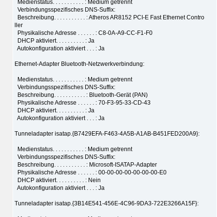
Medienstatus. . . . . . . . . . . : Medium getrennt
Verbindungsspezifisches DNS-Suffix:
Beschreibung. . . . . . . . . . . : Atheros AR8152 PCI-E Fast Ethernet Contro
ller
Physikalische Adresse . . . . . . : C8-0A-A9-CC-F1-F0
DHCP aktiviert. . . . . . . . . . : Ja
Autokonfiguration aktiviert . . . : Ja
Ethernet-Adapter Bluetooth-Netzwerkverbindung:
Medienstatus. . . . . . . . . . . : Medium getrennt
Verbindungsspezifisches DNS-Suffix:
Beschreibung. . . . . . . . . . . : Bluetooth-Gerät (PAN)
Physikalische Adresse . . . . . . : 70-F3-95-33-CD-43
DHCP aktiviert. . . . . . . . . . : Ja
Autokonfiguration aktiviert . . . : Ja
Tunneladapter isatap.{B7429EFA-F463-4A5B-A1AB-B451FED200A9}:
Medienstatus. . . . . . . . . . . : Medium getrennt
Verbindungsspezifisches DNS-Suffix:
Beschreibung. . . . . . . . . . . : Microsoft-ISATAP-Adapter
Physikalische Adresse . . . . . . : 00-00-00-00-00-00-00-E0
DHCP aktiviert. . . . . . . . . . : Nein
Autokonfiguration aktiviert . . . : Ja
Tunneladapter isatap.{3B14E541-456E-4C96-9DA3-722E3266A15F}: