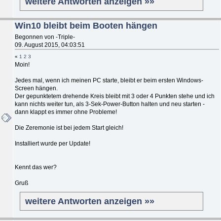
weitere Antworten anzeigen »»
Win10 bleibt beim Booten hängen
Begonnen von -Triple-
09. August 2015, 04:03:51
«
1
2
3
Moin!
Jedes mal, wenn ich meinen PC starte, bleibt er beim ersten Windows-
Screen hängen.
Der gepunktetem drehende Kreis bleibt mit 3 oder 4 Punkten stehe und ich
kann nichts weiter tun, als 3-Sek-Power-Button halten und neu starten -
dann klappt es immer ohne Probleme!
Die Zeremonie ist bei jedem Start gleich!
Installiert wurde per Update!
Kennt das wer?
Gruß
weitere Antworten anzeigen »»