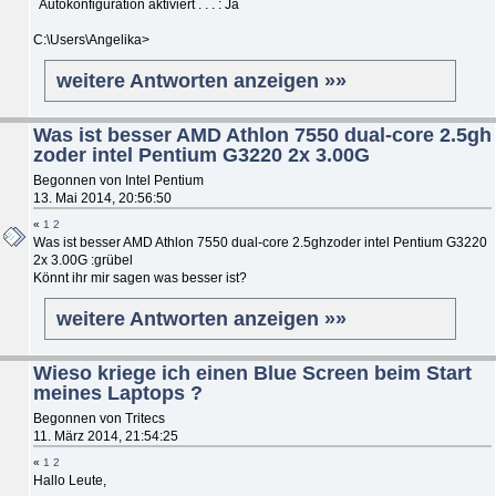
Autokonfiguration aktiviert . . . : Ja
C:\Users\Angelika>
weitere Antworten anzeigen »»
Was ist besser AMD Athlon 7550 dual-core 2.5gh
zoder intel Pentium G3220 2x 3.00G
Begonnen von Intel Pentium
13. Mai 2014, 20:56:50
«
1
2
Was ist besser AMD Athlon 7550 dual-core 2.5ghzoder intel Pentium G3220
2x 3.00G :grübel
Könnt ihr mir sagen was besser ist?
weitere Antworten anzeigen »»
Wieso kriege ich einen Blue Screen beim Start
meines Laptops ?
Begonnen von Tritecs
11. März 2014, 21:54:25
«
1
2
Hallo Leute,