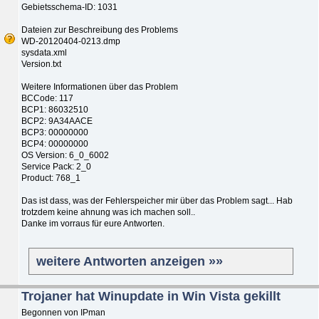
Gebietsschema-ID: 1031
Dateien zur Beschreibung des Problems
WD-20120404-0213.dmp
sysdata.xml
Version.txt
Weitere Informationen über das Problem
BCCode: 117
BCP1: 86032510
BCP2: 9A34AACE
BCP3: 00000000
BCP4: 00000000
OS Version: 6_0_6002
Service Pack: 2_0
Product: 768_1
Das ist dass, was der Fehlerspeicher mir über das Problem sagt... Hab
trotzdem keine ahnung was ich machen soll..
Danke im vorraus für eure Antworten.
weitere Antworten anzeigen »»
Trojaner hat Winupdate in Win Vista gekillt
Begonnen von IPman