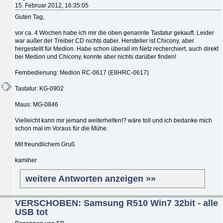
15. Februar 2012, 16:35:05
Guten Tag,
vor ca. 4 Wochen habe ich mir die oben genannte Tastatur gekauft. Leider
war außer der Treiber CD nichts dabei. Hersteller ist Chicony, aber
hergestellt für Medion. Habe schon überall im Netz recherchiert, auch direkt
bei Medion und Chicony, konnte aber nichts darüber finden!
Fernbedienung: Medion RC-0617 (E8HRC-0617)
Tastatur: KG-0902
Maus: MG-0846
Vielleicht kann mir jemand weiterhelfen!? wäre toll und ich bedanke mich
schon mal im Voraus für die Mühe.
Mit freundlichem Gruß
kamiher
weitere Antworten anzeigen »»
VERSCHOBEN: Samsung R510 Win7 32bit - alle
USB tot