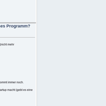
ches Programm?
(nicht mehr
g kommt immer noch.
artup macht (gebt es eine