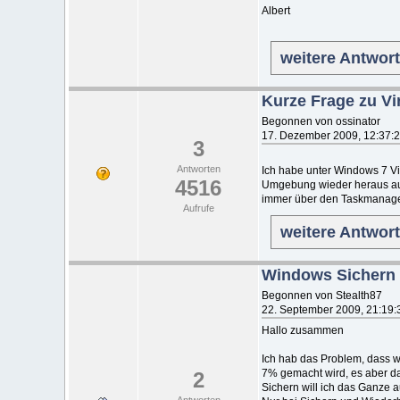
Albert
weitere Antwor
Kurze Frage zu Vi
Begonnen von ossinator
17. Dezember 2009, 12:37:
3
Antworten
Ich habe unter Windows 7 Virt
4516
Umgebung wieder heraus au
immer über den Taskmanage
Aufrufe
weitere Antwor
Windows Sichern 
Begonnen von Stealth87
22. September 2009, 21:19:
Hallo zusammen
Ich hab das Problem, dass w
7% gemacht wird, es aber da
2
Sichern will ich das Ganze 
Antworten