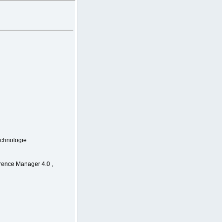
echnologie
rence Manager 4.0 ,