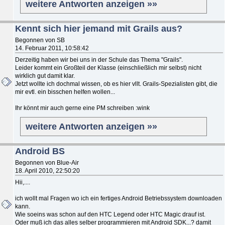
weitere Antworten anzeigen »»
Kennt sich hier jemand mit Grails aus?
Begonnen von SB
14. Februar 2011, 10:58:42
Derzeitig haben wir bei uns in der Schule das Thema "Grails".
Leider kommt ein Großteil der Klasse (einschließlich mir selbst) nicht
wirklich gut damit klar.
Jetzt wollte ich dochmal wissen, ob es hier vllt. Grails-Spezialisten gibt, die
mir evtl. ein bisschen helfen wollen...
Ihr könnt mir auch gerne eine PM schreiben :wink
weitere Antworten anzeigen »»
Android BS
Begonnen von Blue-Air
18. April 2010, 22:50:20
Hii,....
ich wollt mal Fragen wo ich ein fertiges Android Betriebssystem downloaden
kann.
Wie soeins was schon auf den HTC Legend oder HTC Magic drauf ist.
Oder muß ich das alles selber programmieren mit Android SDK...? damit