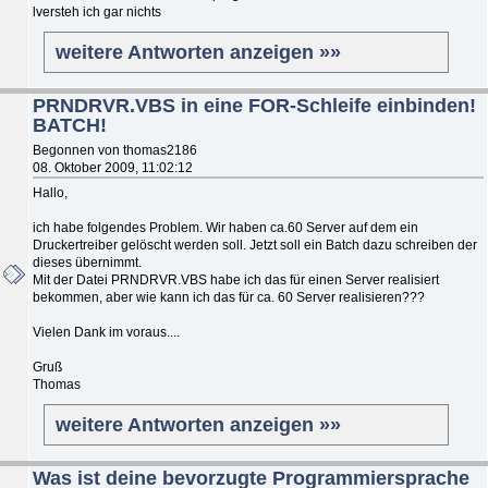
lversteh ich gar nichts
weitere Antworten anzeigen »»
PRNDRVR.VBS in eine FOR-Schleife einbinden!
BATCH!
Begonnen von thomas2186
08. Oktober 2009, 11:02:12
Hallo,
ich habe folgendes Problem. Wir haben ca.60 Server auf dem ein
Druckertreiber gelöscht werden soll. Jetzt soll ein Batch dazu schreiben der
dieses übernimmt.
Mit der Datei PRNDRVR.VBS habe ich das für einen Server realisiert
bekommen, aber wie kann ich das für ca. 60 Server realisieren???
Vielen Dank im voraus....
Gruß
Thomas
weitere Antworten anzeigen »»
Was ist deine bevorzugte Programmiersprache