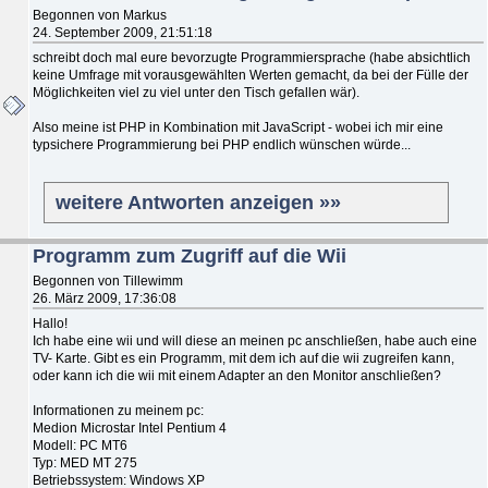
Begonnen von Markus
24. September 2009, 21:51:18
schreibt doch mal eure bevorzugte Programmiersprache (habe absichtlich
keine Umfrage mit vorausgewählten Werten gemacht, da bei der Fülle der
Möglichkeiten viel zu viel unter den Tisch gefallen wär).
Also meine ist PHP in Kombination mit JavaScript - wobei ich mir eine
typsichere Programmierung bei PHP endlich wünschen würde...
weitere Antworten anzeigen »»
Programm zum Zugriff auf die Wii
Begonnen von Tillewimm
26. März 2009, 17:36:08
Hallo!
Ich habe eine wii und will diese an meinen pc anschließen, habe auch eine
TV- Karte. Gibt es ein Programm, mit dem ich auf die wii zugreifen kann,
oder kann ich die wii mit einem Adapter an den Monitor anschließen?
Informationen zu meinem pc:
Medion Microstar Intel Pentium 4
Modell: PC MT6
Typ: MED MT 275
Betriebssystem: Windows XP