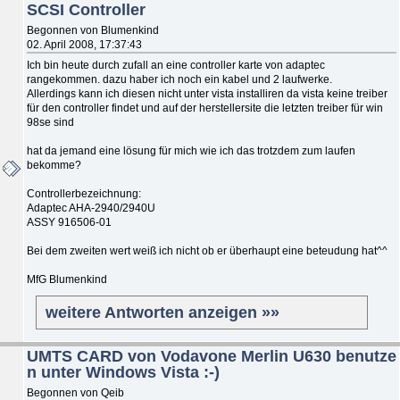
SCSI Controller
Begonnen von Blumenkind
02. April 2008, 17:37:43
Ich bin heute durch zufall an eine controller karte von adaptec
rangekommen. dazu haber ich noch ein kabel und 2 laufwerke.
Allerdings kann ich diesen nicht unter vista installiren da vista keine treiber
für den controller findet und auf der herstellersite die letzten treiber für win
98se sind
hat da jemand eine lösung für mich wie ich das trotzdem zum laufen
bekomme?
Controllerbezeichnung:
Adaptec AHA-2940/2940U
ASSY 916506-01
Bei dem zweiten wert weiß ich nicht ob er überhaupt eine beteudung hat^^
MfG Blumenkind
weitere Antworten anzeigen »»
UMTS CARD von Vodavone Merlin U630 benutze
n unter Windows Vista :-)
Begonnen von Qeib