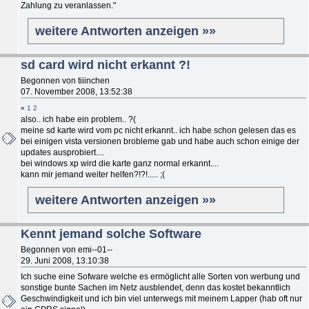
Zahlung zu veranlassen."
weitere Antworten anzeigen »»
sd card wird nicht erkannt ?!
Begonnen von tiiinchen
07. November 2008, 13:52:38
«
1
2
also.. ich habe ein problem.. ?(
meine sd karte wird vom pc nicht erkannt.. ich habe schon gelesen das es
bei einigen vista versionen brobleme gab und habe auch schon einige der
updates ausprobiert....
bei windows xp wird die karte ganz normal erkannt....
kann mir jemand weiter helfen?!?!..... ;(
weitere Antworten anzeigen »»
Kennt jemand solche Software
Begonnen von emi--01--
29. Juni 2008, 13:10:38
Ich suche eine Sofware welche es ermöglicht alle Sorten von werbung und
sonstige bunte Sachen im Netz ausblendet, denn das kostet bekanntlich
Geschwindigkeit und ich bin viel unterwegs mit meinem Lapper (hab oft nur