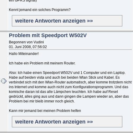
ein GPRS signal)
Kennt jemand ein solches Programm?
weitere Antworten anzeigen »»
Problem mit Speedport W502V
Begonnen von Vudini
01. Juni 2008, 07:56:02
Hallo Miteinander!
Ich habe ein Problem mit meinem Router.
Also: Ich habe einen Speedport W502V und 1 Computer und ein Laptop.
Habe auf beiden vista und auch bei beiden Wlan Stick und Kabel. Es
verbindet sich mit den Wlan-Router automatisch, aber komme trotzdem nicht
ins Internet und komme auch nicht zum Konfigurationsprogramm. Und das
komische daran ist das alle Lämpchen leuchten. Ich habe auf Reset
gedrückt, alles ging aus und dann gingen die Lampen wieder an, aber das
Problem bei mir bleib immer noch gleich.
Kann mir jemand bei meinen Problem helfen
weitere Antworten anzeigen »»