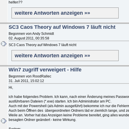
helfen??
weitere Antworten anzeigen »»
SC3 Caos Theory auf Windows 7 läuft nicht
Begonnen von Andy Schmidt
02. August 2011, 00:35:58
SC3 Caos Theory auf Windows 7 läuft nicht
weitere Antworten anzeigen »»
Win7 zugriff verweigert - Hilfe
Begonnen von RoodRallec
31. Juli 2011, 15:02:12
Hi,
ich habe folgendes Problem. Ich kann, nach einer Änderung meines Passwor
ausführbaren Dateien (*.exe) starten. Ich bin Administrator am PC.
Auch mit der Powershell (als Admin ausgeführt) bekomme ich nur die Fehlerme
Auch beim Öffnen des übergeordneten Ordners läd er ziemlich lange, und ze
Weile an. Vorher hat das Anzeigen keine Probleme bereitet, ging alles wunde
besagten Ordner geändert - keine Wirkung.
System: