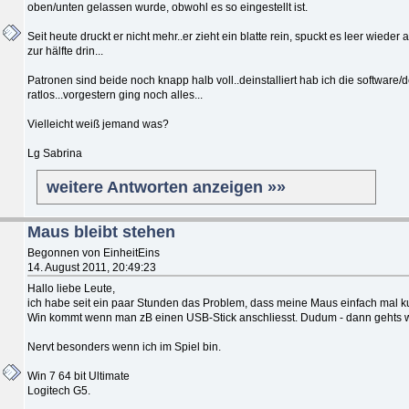
oben/unten gelassen wurde, obwohl es so eingestellt ist.
Seit heute druckt er nicht mehr..er zieht ein blatte rein, spuckt es leer wieder 
zur hälfte drin...
Patronen sind beide noch knapp halb voll..deinstalliert hab ich die software/d
ratlos...vorgestern ging noch alles...
Vielleicht weiß jemand was?
Lg Sabrina
weitere Antworten anzeigen »»
Maus bleibt stehen
Begonnen von EinheitEins
14. August 2011, 20:49:23
Hallo liebe Leute,
ich habe seit ein paar Stunden das Problem, dass meine Maus einfach mal k
Win kommt wenn man zB einen USB-Stick anschliesst. Dudum - dann gehts w
Nervt besonders wenn ich im Spiel bin.
Win 7 64 bit Ultimate
Logitech G5.