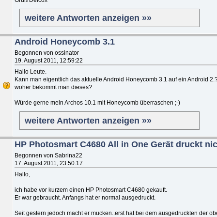
weitere Antworten anzeigen »»
Android Honeycomb 3.1
Begonnen von ossinator
19. August 2011, 12:59:22
Hallo Leute.
Kann man eigentlich das aktuelle Android Honeycomb 3.1 auf ein Android 2.?
woher bekommt man dieses?
Würde gerne mein Archos 10.1 mit Honeycomb überraschen ;-)
weitere Antworten anzeigen »»
HP Photosmart C4680 All in One Gerät druckt nic
Begonnen von Sabrina22
17. August 2011, 23:50:17
Hallo,
ich habe vor kurzem einen HP Photosmart C4680 gekauft.
Er war gebraucht. Anfangs hat er normal ausgedruckt.
Seit gestern jedoch macht er mucken..erst hat bei dem ausgedruckten der ober