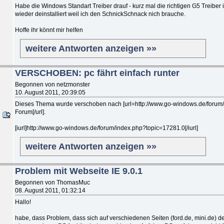
Habe die Windows Standart Treiber drauf - kurz mal die richtigen G5 Treiber 
wieder deinstalliert weil ich den SchnickSchnack nich brauche.
Hoffe ihr könnt mir helfen
weitere Antworten anzeigen »»
VERSCHOBEN: pc fährt einfach runter
Begonnen von netzmonster
10. August 2011, 20:39:05
Dieses Thema wurde verschoben nach [url=http://www.go-windows.de/forum
Forum[/url].
[iurl]http://www.go-windows.de/forum/index.php?topic=17281.0[/iurl]
weitere Antworten anzeigen »»
Problem mit Webseite IE 9.0.1
Begonnen von ThomasMuc
08. August 2011, 01:32:14
Hallo!
habe, dass Problem, dass sich auf verschiedenen Seiten (ford.de, mini.de) de