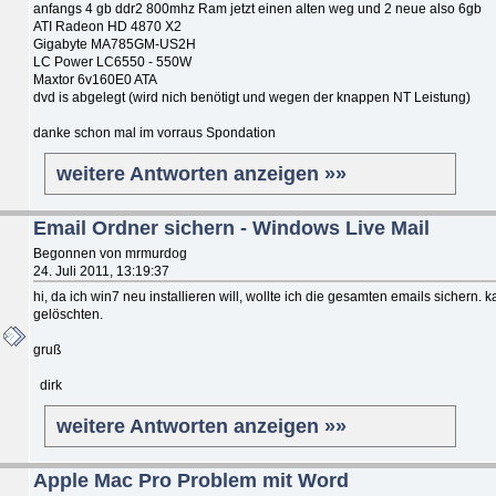
anfangs 4 gb ddr2 800mhz Ram jetzt einen alten weg und 2 neue also 6gb
ATI Radeon HD 4870 X2
Gigabyte MA785GM-US2H
LC Power LC6550 - 550W
Maxtor 6v160E0 ATA
dvd is abgelegt (wird nich benötigt und wegen der knappen NT Leistung)
danke schon mal im vorraus Spondation
weitere Antworten anzeigen »»
Email Ordner sichern - Windows Live Mail
Begonnen von mrmurdog
24. Juli 2011, 13:19:37
hi, da ich win7 neu installieren will, wollte ich die gesamten emails sichern
gelöschten.
gruß
dirk
weitere Antworten anzeigen »»
Apple Mac Pro Problem mit Word