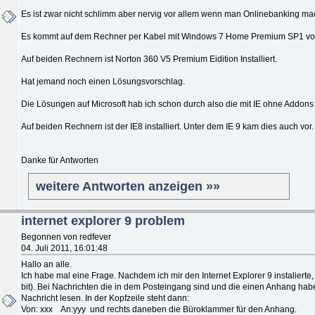
Es ist zwar nicht schlimm aber nervig vor allem wenn man Onlinebanking ma
Es kommt auf dem Rechner per Kabel mit Windows 7 Home Premium SP1 vor
Auf beiden Rechnern ist Norton 360 V5 Premium Eidition Installiert.
Hat jemand noch einen Lösungsvorschlag.
Die Lösungen auf Microsoft hab ich schon durch also die mit IE ohne Addons 
Auf beiden Rechnern ist der IE8 installiert. Unter dem IE 9 kam dies auch vor.
Danke für Antworten
weitere Antworten anzeigen »»
internet explorer 9 problem
Begonnen von redfever
04. Juli 2011, 16:01:48
Hallo an alle.
Ich habe mal eine Frage. Nachdem ich mir den Internet Explorer 9 instalierte,
bit). Bei Nachrichten die in dem Posteingang sind und die einen Anhang haben
Nachricht lesen. In der Kopfzeile steht dann:
Von: xxx An:yyy und rechts daneben die Büroklammer für den Anhang.