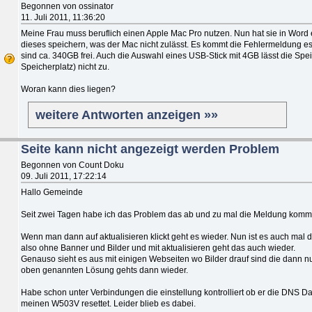
Begonnen von ossinator
11. Juli 2011, 11:36:20
Meine Frau muss beruflich einen Apple Mac Pro nutzen. Nun hat sie in Word
dieses speichern, was der Mac nicht zulässt. Es kommt die Fehlermeldung es 
sind ca. 340GB frei. Auch die Auswahl eines USB-Stick mit 4GB lässt die Sp
Speicherplatz) nicht zu.
Woran kann dies liegen?
weitere Antworten anzeigen »»
Seite kann nicht angezeigt werden Problem
Begonnen von Count Doku
09. Juli 2011, 17:22:14
Hallo Gemeinde
Seit zwei Tagen habe ich das Problem das ab und zu mal die Meldung kommt
Wenn man dann auf aktualisieren klickt geht es wieder. Nun ist es auch mal 
also ohne Banner und Bilder und mit aktualisieren geht das auch wieder.
Genauso sieht es aus mit einigen Webseiten wo Bilder drauf sind die dann nu
oben genannten Lösung gehts dann wieder.
Habe schon unter Verbindungen die einstellung kontrolliert ob er die DNS Dat
meinen W503V resettet. Leider blieb es dabei.