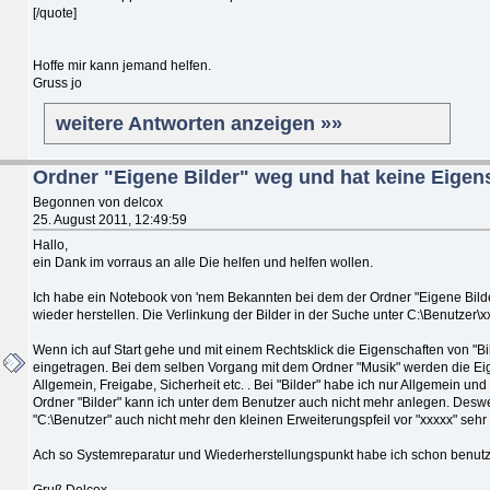
[/quote]
Hoffe mir kann jemand helfen.
Gruss jo
weitere Antworten anzeigen »»
Ordner "Eigene Bilder" weg und hat keine Eigen
Begonnen von delcox
25. August 2011, 12:49:59
Hallo,
ein Dank im vorraus an alle Die helfen und helfen wollen.
Ich habe ein Notebook von 'nem Bekannten bei dem der Ordner "Eigene Bilder
wieder herstellen. Die Verlinkung der Bilder in der Suche unter C:\Benutzer\xx
Wenn ich auf Start gehe und mit einem Rechtsklick die Eigenschaften von "Bild
eingetragen. Bei dem selben Vorgang mit dem Ordner "Musik" werden die Eig
Allgemein, Freigabe, Sicherheit etc. . Bei "Bilder" habe ich nur Allgemein und
Ordner "Bilder" kann ich unter dem Benutzer auch nicht mehr anlegen. Des
"C:\Benutzer" auch nicht mehr den kleinen Erweiterungspfeil vor "xxxxx" sehr w
Ach so Systemreparatur und Wiederherstellungspunkt habe ich schon benutzt,
Gruß Delcox