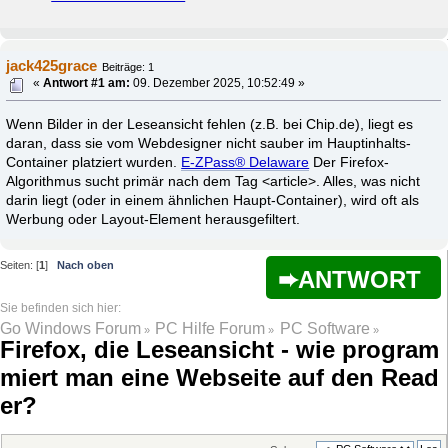
jack425grace
Beiträge: 1
«
Antwort #1 am:
09. Dezember 2025, 10:52:49 »
Wenn Bilder in der Leseansicht fehlen (z.B. bei Chip.de), liegt es
daran, dass sie vom Webdesigner nicht sauber im Hauptinhalts-
Container platziert wurden.
E-ZPass® Delaware
Der Firefox-
Algorithmus sucht primär nach dem Tag <article>. Alles, was nicht
darin liegt (oder in einem ähnlichen Haupt-Container), wird oft als
Werbung oder Layout-Element herausgefiltert.
Seiten: [
1
]
Nach oben
ANTWORT
Go Windows Forum
PC Hilfe Forum
PC Software
»
»
»
Firefox, die Leseansicht - wie program
miert man eine Webseite auf den Read
er?