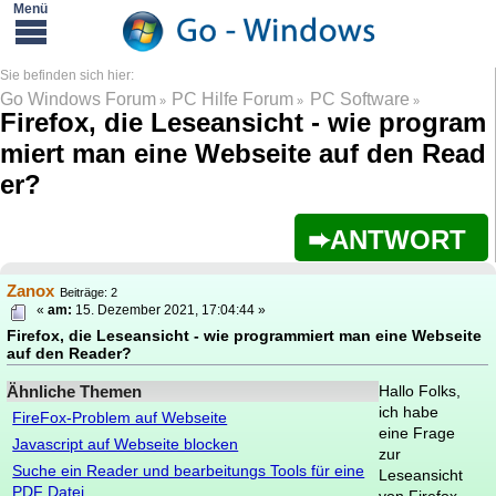
Go Windows Forum
PC Hilfe Forum
PC Software
»
»
»
Firefox, die Leseansicht - wie program
miert man eine Webseite auf den Read
er?
ANTWORT
Zanox
Beiträge: 2
«
am:
15. Dezember 2021, 17:04:44 »
Firefox, die Leseansicht - wie programmiert man eine Webseite
auf den Reader?
Ähnliche Themen
Hallo Folks,
ich habe
FireFox-Problem auf Webseite
eine Frage
Javascript auf Webseite blocken
zur
Suche ein Reader und bearbeitungs Tools für eine
Leseansicht
PDF Datei