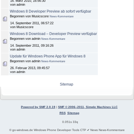
16. März 2010, 16:56:30
von admin
Windows 8 Developer Preview ab sofort verfügbar
Begonnen von Musicscore
News-Kommentare
14. September 2011, 06:57:22
von Musicscore
Windows 8 Download – Developer Preview verfügbar
Begonnen von admin
News-Kommentare
14. September 2011, 09:16:26
von admin
Update für Windows Phone App für Windows 8
Begonnen von admin
News-Kommentare
26. Februar 2013, 09:45:57
von admin
Sitemap
Powered by SMF 2.0.19
|
SMF © 2006–2011, Simple Machines LLC
RSS
Sitemap
0.051s 33q
© go-windows.de Windows Phone Developer Tools CTP ✔ News News-Kommentare