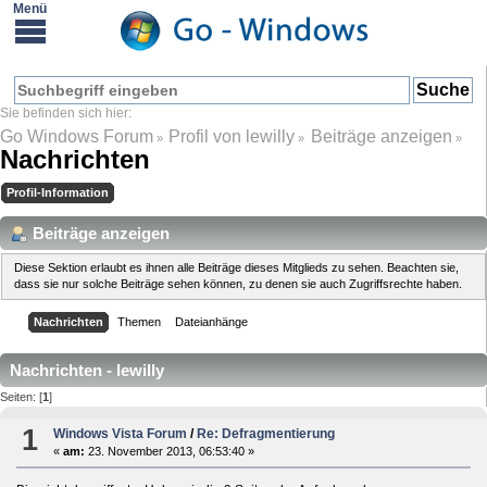
Go Windows Forum
Profil von lewilly
Beiträge anzeigen
»
»
»
Nachrichten
Profil-Information
Beiträge anzeigen
Diese Sektion erlaubt es ihnen alle Beiträge dieses Mitglieds zu sehen. Beachten sie,
dass sie nur solche Beiträge sehen können, zu denen sie auch Zugriffsrechte haben.
Nachrichten
Themen
Dateianhänge
Nachrichten - lewilly
Seiten: [
1
]
1
Windows Vista Forum
/
Re: Defragmentierung
«
am:
23. November 2013, 06:53:40 »