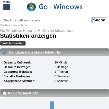
Go Windows Forum
Profil von lokaturbo
»
»
Statistiken anzeigen
Profil-Information
Benutzerstatistiken - lokaturbo
Gesamte Onlinezeit:
20 Minuten
Gesamte Beiträge:
2 Beiträge
Gestartete Beiträge:
1 Themen
Erstellte Umfragen:
0 Umfragen
Abgegebene Stimmen:
0 Stimmen
Aktivität nach Zeit