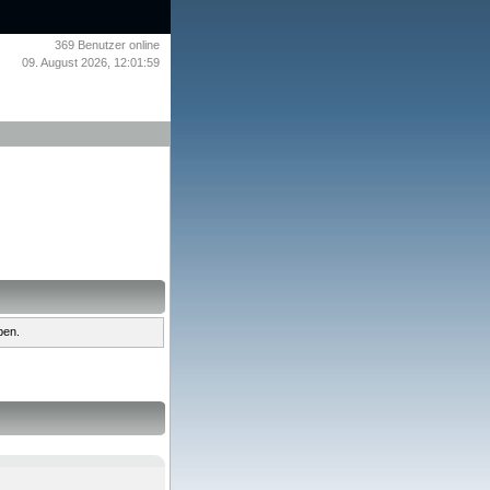
369
Benutzer online
09. August 2026, 12:01:59
ben.