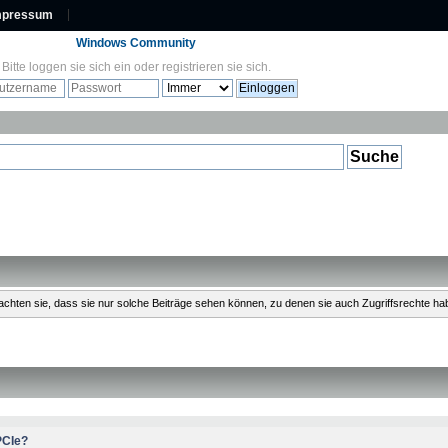
mpressum
Windows Community
Bitte
loggen sie sich ein
oder
registrieren sie sich
.
Beachten sie, dass sie nur solche Beiträge sehen können, zu denen sie auch Zugriffsrechte ha
PCIe?