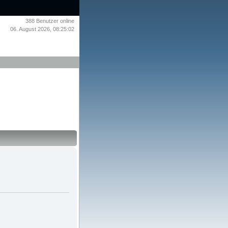
388
Benutzer online
06. August 2026, 08:25:02