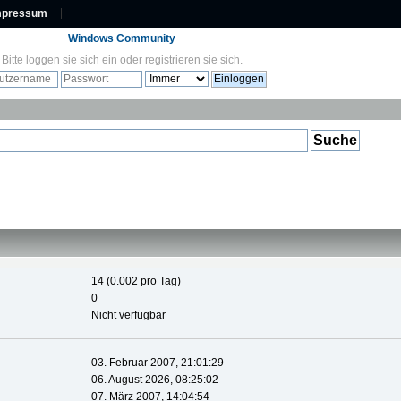
mpressum
Windows Community
Bitte
loggen sie sich ein
oder
registrieren sie sich
.
14 (0.002 pro Tag)
0
Nicht verfügbar
03. Februar 2007, 21:01:29
06. August 2026, 08:25:02
07. März 2007, 14:04:54