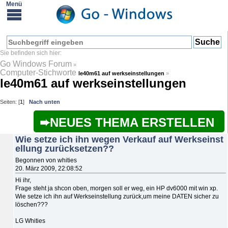
Go Windows Forum
»
Computer-Stichworte
le40m61 auf werkseinstellungen
»
le40m61 auf werkseinstellungen
Seiten: [
1
]
Nach unten
NEUES THEMA ERSTELLEN
Wie setze ich ihn wegen Verkauf auf Werkseinst
ellung zurücksetzen??
Begonnen von whities
20. März 2009, 22:08:52
Hi ihr,
Frage steht ja shcon oben, morgen soll er weg, ein HP dv6000 mit win xp.
Wie setze ich ihn auf Werkseinstellung zurück,um meine DATEN sicher zu
löschen???
LG Whities