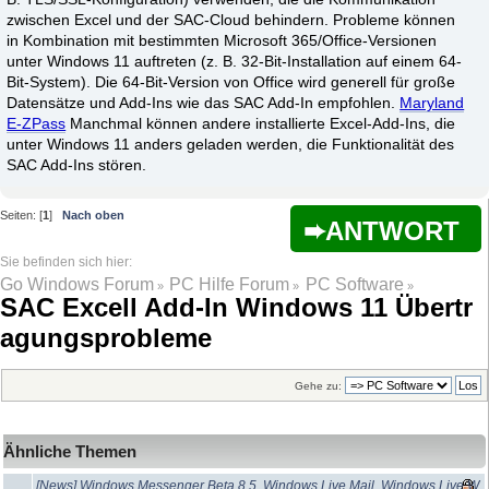
zwischen Excel und der SAC-Cloud behindern. Probleme können
in Kombination mit bestimmten Microsoft 365/Office-Versionen
unter Windows 11 auftreten (z. B. 32-Bit-Installation auf einem 64-
Bit-System). Die 64-Bit-Version von Office wird generell für große
Datensätze und Add-Ins wie das SAC Add-In empfohlen.
Maryland
E-ZPass
Manchmal können andere installierte Excel-Add-Ins, die
unter Windows 11 anders geladen werden, die Funktionalität des
SAC Add-Ins stören.
Seiten: [
1
]
Nach oben
ANTWORT
Go Windows Forum
PC Hilfe Forum
PC Software
»
»
»
SAC Excell Add-In Windows 11 Übertr
agungsprobleme
Gehe zu:
Ähnliche Themen
[News] Windows Messenger Beta 8.5, Windows Live Mail, Windows Live W