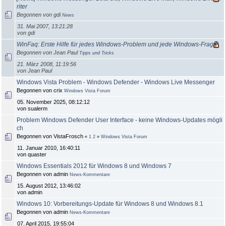
riter
Begonnen von gdi
News
31. Mai 2007, 13:21:28
von gdi
WinFaq: Erste Hilfe für jedes Windows-Problem und jede Windows-Frage
Begonnen von Jean Paul
Tipps und Tricks
21. März 2008, 11:19:56
von Jean Paul
Windows Vista Problem - Windows Defender - Windows Live Messenger
Begonnen von crix
Windows Vista Forum
05. November 2025, 08:12:12
von sualerm
Problem Windows Defender User Interface - keine Windows-Updates mögli
ch
Begonnen von VistaFrosch
«
1
2
»
Windows Vista Forum
11. Januar 2010, 16:40:11
von quaster
Windows Essentials 2012 für Windows 8 und Windows 7
Begonnen von admin
News-Kommentare
15. August 2012, 13:46:02
von admin
Windows 10: Vorbereitungs-Update für Windows 8 und Windows 8.1
Begonnen von admin
News-Kommentare
07. April 2015, 19:55:04