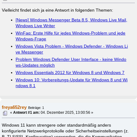
Vielleicht findet sich ja eine Antwort in folgenden Themen:
[News] Windows Messenger Beta 8.5, Windows Live Mail,
Windows Live Writer
WinFaq: Erste Hilfe für jedes Windows-Problem und jede
Windows-Frage
Windows Vista Problem - Windows Defender - Windows Li
ve Messenger
Problem Windows Defender User Interface - keine Windo
ws-Updates möglich
Windows Essentials 2012 für Windows 8 und Windows 7
Windows 10: Vorbereitungs-Update für Windows 8 und Wi
ndows 8.1
freya652rey
Beiträge: 1
«
Antwort #1 am:
04. Dezember 2025, 13:00:56 »
Windows 11 kann strengere oder standardmäßig anders
konfigurierte Netzwerkprotokolle oder Sicherheitseinstellungen (z.
B. TLS/SSL-Konfiguration) verwenden, die die Kommunikation