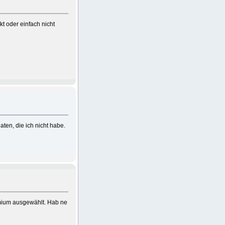
t oder einfach nicht
en, die ich nicht habe.
emium ausgewählt. Hab ne