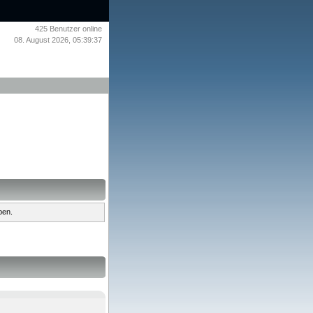
425
Benutzer online
08. August 2026, 05:39:37
ben.