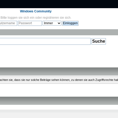
Windows Community
Bitte
loggen sie sich ein
oder
registrieren sie sich
.
Beachten sie, dass sie nur solche Beiträge sehen können, zu denen sie auch Zugriffsrechte ha