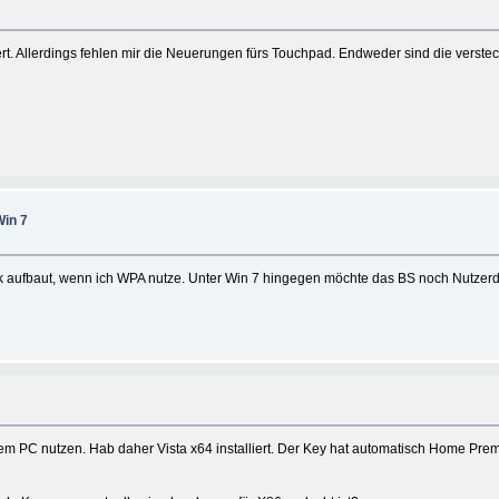
t. Allerdings fehlen mir die Neuerungen fürs Touchpad. Endweder sind die versteck
Win 7
aufbaut, wenn ich WPA nutze. Unter Win 7 hingegen möchte das BS noch Nutzerdat
nem PC nutzen. Hab daher Vista x64 installiert. Der Key hat automatisch Home Pr