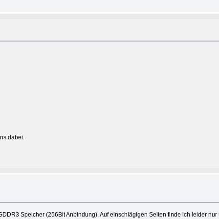
ins dabei.
DDR3 Speicher (256Bit Anbindung). Auf einschlägigen Seiten finde ich leider nur 