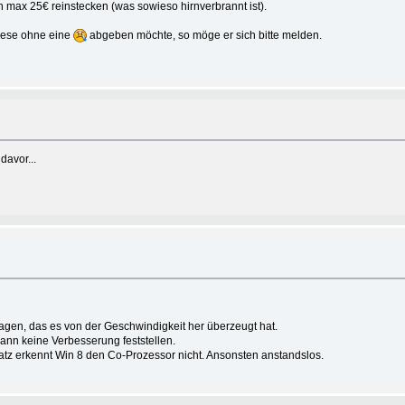
h max 25€ reinstecken (was sowieso hirnverbrannt ist).
diese ohne eine
abgeben möchte, so möge er sich bitte melden.
davor...
agen, das es von der Geschwindigkeit her überzeugt hat.
ann keine Verbesserung feststellen.
atz erkennt Win 8 den Co-Prozessor nicht. Ansonsten anstandslos.