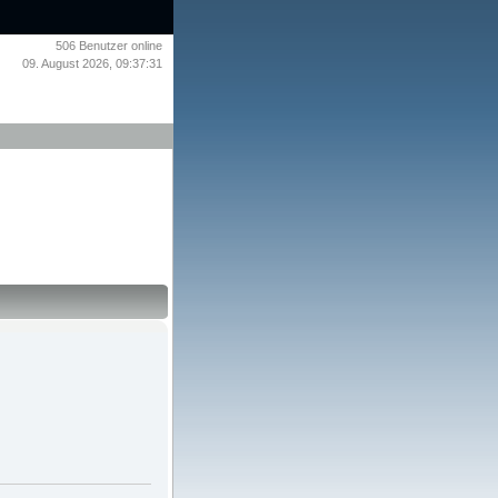
506
Benutzer online
09. August 2026, 09:37:31