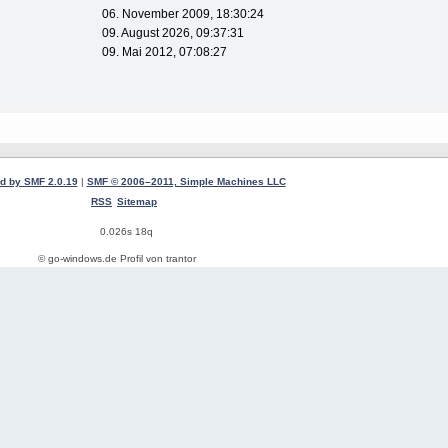
06. November 2009, 18:30:24
09. August 2026, 09:37:31
09. Mai 2012, 07:08:27
d by SMF 2.0.19
|
SMF © 2006–2011, Simple Machines LLC
RSS
Sitemap
0.026s 18q
© go-windows.de Profil von trantor