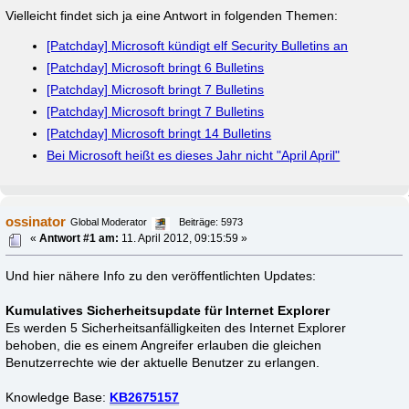
Vielleicht findet sich ja eine Antwort in folgenden Themen:
[Patchday] Microsoft kündigt elf Security Bulletins an
[Patchday] Microsoft bringt 6 Bulletins
[Patchday] Microsoft bringt 7 Bulletins
[Patchday] Microsoft bringt 7 Bulletins
[Patchday] Microsoft bringt 14 Bulletins
Bei Microsoft heißt es dieses Jahr nicht "April April"
ossinator
Global Moderator
Beiträge: 5973
«
Antwort #1 am:
11. April 2012, 09:15:59 »
Und hier nähere Info zu den veröffentlichten Updates:
Kumulatives Sicherheitsupdate für Internet Explorer
Es werden 5 Sicherheitsanfälligkeiten des Internet Explorer
behoben, die es einem Angreifer erlauben die gleichen
Benutzerrechte wie der aktuelle Benutzer zu erlangen.
Knowledge Base:
KB2675157