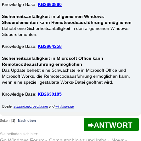
Knowledge Base:
KB2663860
Sicherheitsanfälligkeit in allgemeinen Windows-
Steuerelementen kann Remotecodeausführung ermöglichen
Behebt eine Sicherheitsanfälligkeit in den allgemeinen Windows-
Steuerelementen.
Knowledge Base:
KB2664258
Sicherheitsanfälligkeit in Microsoft Office kann
Remotecodeausführung ermöglichen
Das Update behebt eine Schwachstelle in Microsoft Office und
Microsoft Works, die Remotecodeausführung ermöglichen kann,
wenn eine speziell gestaltete Works-Datei geöffnet wird.
Knowledge Base:
KB2639185
Quelle:
support.microsoft.com
und
winfuture.de
Seiten: [
1
]
Nach oben
ANTWORT
Go Windows Forum
Computer News und Infos
News