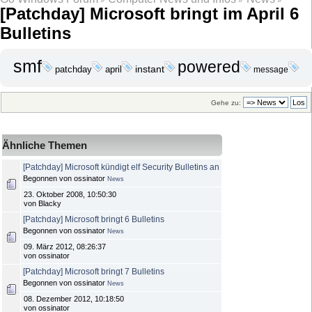
»
»
»
[Patchday] Microsoft bringt im April 6
Bulletins
smf
powered
instant
april
patchday
message
Gehe zu:
Ähnliche Themen
[Patchday] Microsoft kündigt elf Security Bulletins an
Begonnen von ossinator
News
23. Oktober 2008, 10:50:30
von Blacky
[Patchday] Microsoft bringt 6 Bulletins
Begonnen von ossinator
News
09. März 2012, 08:26:37
von ossinator
[Patchday] Microsoft bringt 7 Bulletins
Begonnen von ossinator
News
08. Dezember 2012, 10:18:50
von ossinator