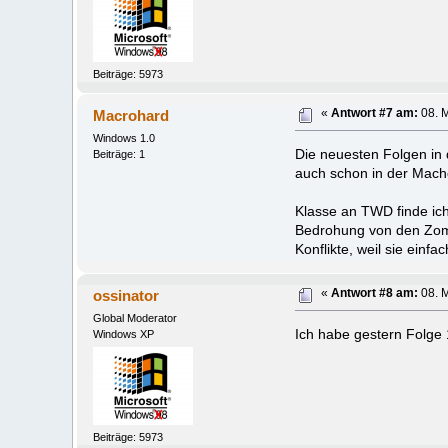
Beiträge: 5973
Macrohard
«
Antwort #7 am:
08. M
Windows 1.0
Die neuesten Folgen in d
Beiträge: 1
auch schon in der Mach
Klasse an TWD finde ich
Bedrohung von den Zombi
Konflikte, weil sie ein
ossinator
«
Antwort #8 am:
08. M
Global Moderator
Ich habe gestern Folge 
Windows XP
Beiträge: 5973