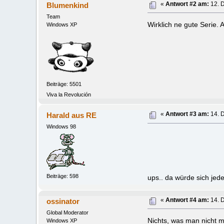
Blumenkind
«
Antwort #2 am:
12. 
Team
Wirklich ne gute Serie.
Windows XP
Beiträge: 5501
Viva la Revolución
Harald aus RE
«
Antwort #3 am:
14. 
Windows 98
Beiträge: 598
ups.. da würde sich jed
ossinator
«
Antwort #4 am:
14. 
Global Moderator
Nichts, was man nicht m
Windows XP