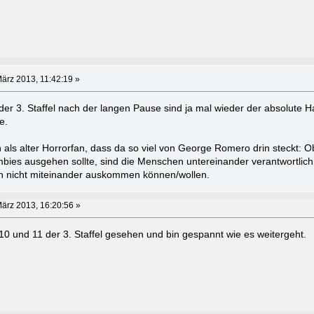
ärz 2013, 11:42:19 »
er 3. Staffel nach der langen Pause sind ja mal wieder der absolute Ha
e.
 als alter Horrorfan, dass da so viel von George Romero drin steckt: O
es ausgehen sollte, sind die Menschen untereinander verantwortlich 
fach nicht miteinander auskommen können/wollen.
ärz 2013, 16:20:56 »
10 und 11 der 3. Staffel gesehen und bin gespannt wie es weitergeht.