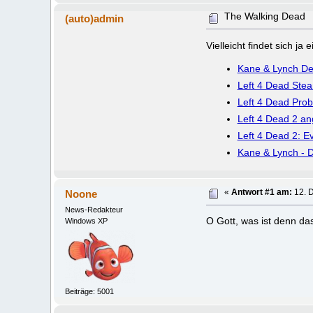
The Walking Dead
(auto)admin
Vielleicht findet sich j
Kane & Lynch D
Left 4 Dead Stea
Left 4 Dead Pro
Left 4 Dead 2 an
Left 4 Dead 2: E
Kane & Lynch - 
Noone
«
Antwort #1 am:
12. 
News-Redakteur
O Gott, was ist denn da
Windows XP
Beiträge: 5001