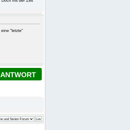
 Doch mit der Zeit
eine "letzte"
ANTWORT