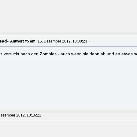
Dead
«
Antwort #5 am:
15. Dezember 2012, 10:00:23 »
z verrückt nach den Zombies - auch wenn sie dann ab und an etwas sc
Dezember 2012, 10:16:22 »