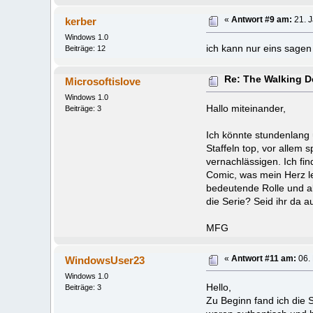
kerber
«
Antwort #9 am:
21. J
Windows 1.0
ich kann nur eins sagen 
Beiträge: 12
Re: The Walking 
Microsoftislove
Windows 1.0
Hallo miteinander,
Beiträge: 3
Ich könnte stundenlang üb
Staffeln top, vor allem
vernachlässigen. Ich fin
Comic, was mein Herz le
bedeutende Rolle und all
die Serie? Seid ihr da au
MFG
WindowsUser23
«
Antwort #11 am:
06. 
Windows 1.0
Hello,
Beiträge: 3
Zu Beginn fand ich die 