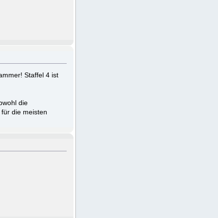
mmer! Staffel 4 ist
bwohl die
für die meisten