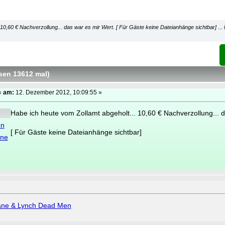
 10,60 € Nachverzollung... das war es mir Wert. [ Für Gäste keine Dateianhänge sichtbar]
..
esen 13612 mal
)
«
am:
12. Dezember 2012, 10:09:55 »
Habe ich heute vom Zollamt abgeholt... 10,60 € Nachverzollung... d
en
[ Für Gäste keine Dateianhänge sichtbar]
ine
ne & Lynch Dead Men