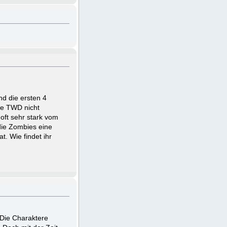
nd die ersten 4
te TWD nicht
 oft sehr stark vom
 die Zombies eine
. Wie findet ihr
 Die Charaktere