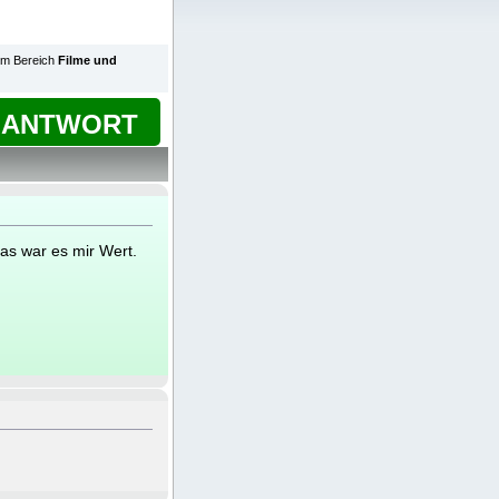
. im Bereich
Filme und
ANTWORT
as war es mir Wert.