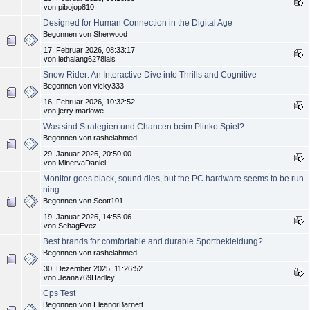
von pibojop810
Designed for Human Connection in the Digital Age
Begonnen von Sherwood
17. Februar 2026, 08:33:17
von lethalang6278lais
Snow Rider: An Interactive Dive into Thrills and Cognitive
Begonnen von vicky333
16. Februar 2026, 10:32:52
von jerry marlowe
Was sind Strategien und Chancen beim Plinko Spiel?
Begonnen von rashelahmed
29. Januar 2026, 20:50:00
von MinervaDaniel
Monitor goes black, sound dies, but the PC hardware seems to be run
ning.
Begonnen von Scott101
19. Januar 2026, 14:55:06
von SehagEvez
Best brands for comfortable and durable Sportbekleidung?
Begonnen von rashelahmed
30. Dezember 2025, 11:26:52
von Jeana769Hadley
Cps Test
Begonnen von EleanorBarnett