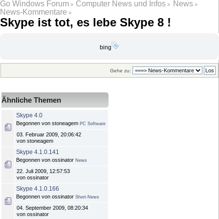
Go Windows Forum
Computer News und Infos
News
»
»
»
News-Kommentare
»
Skype ist tot, es lebe Skype 8 !
bing
Gehe zu:
Ähnliche Themen
Skype 4.0
Begonnen von stoneagem
PC Software
03. Februar 2009, 20:06:42
von stoneagem
Skype 4.1.0.141
Begonnen von ossinator
News
22. Juli 2009, 12:57:53
von ossinator
Skype 4.1.0.166
Begonnen von ossinator
Short-News
04. September 2009, 08:20:34
von ossinator