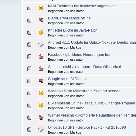
K&M Elektronik hat Insolvenz angemeldet
Begonnen von ossinator
BlackBerry-Dienste offline
Begonnen von ossinator
Kritische Lücke im Java-Patch
Begonnen von ossinator
Android 4.1.1 Update für Galaxy Nexus in Deutschland
Begonnen von Markus
Facebook gibt kleine Neuerungen frei
Begonnen von ossinator
Apple ist nicht zu stoppen - Geschäftsbericht
Begonnen von ossinator
Google schließt Dienste
Begonnen von ossinator
Windows Vista Mainstream-Support beendet
Begonnen von ossinator
BSI empfiehlt Online-Test auf DNS-Changer-Trojaner
Begonnen von ossinator
Warner verschickt korrigierte Neuauflage der Herr de
Begonnen von ossinator
Office 2010 SP1 - Service Pack 1 - KB 2510690
Begonnen von Markus