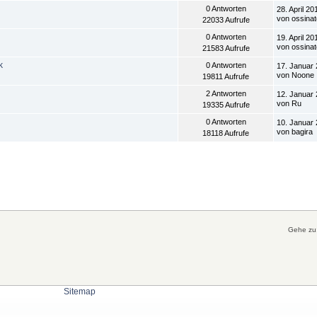
0 Antworten
28. April 20
von ossinat
22033 Aufrufe
0 Antworten
19. April 20
von ossinat
21583 Aufrufe
k
0 Antworten
17. Januar 
von Noone
19811 Aufrufe
2 Antworten
12. Januar 
von Ru
19335 Aufrufe
0 Antworten
10. Januar 
von bagira
18118 Aufrufe
Gehe zu
Sitemap