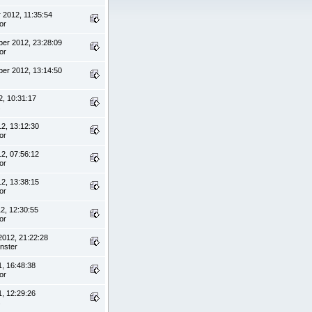
 2012, 11:35:54
or
ber 2012, 23:28:09
or
ber 2012, 13:14:50
2, 10:31:17
s
12, 13:12:30
or
12, 07:56:12
or
12, 13:38:15
or
12, 12:30:55
or
2012, 21:22:28
nster
1, 16:48:38
or
1, 12:29:26
s