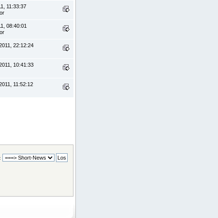
11, 11:33:37
or
11, 08:40:01
or
2011, 22:12:24
2011, 10:41:33
2011, 11:52:12
: