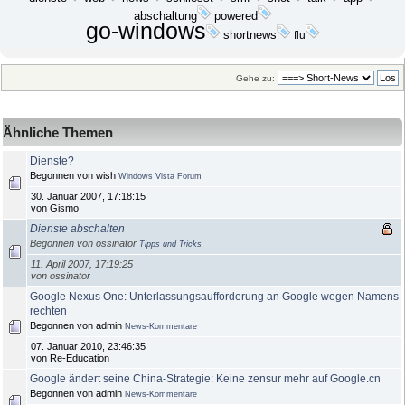
abschaltung
powered
go-windows
shortnews
flu
Gehe zu:
Ähnliche Themen
Dienste?
Begonnen von wish
Windows Vista Forum
30. Januar 2007, 17:18:15
von Gismo
Dienste abschalten
Begonnen von ossinator
Tipps und Tricks
11. April 2007, 17:19:25
von ossinator
Google Nexus One: Unterlassungsaufforderung an Google wegen Namens
rechten
Begonnen von admin
News-Kommentare
07. Januar 2010, 23:46:35
von Re-Education
Google ändert seine China-Strategie: Keine zensur mehr auf Google.cn
Begonnen von admin
News-Kommentare