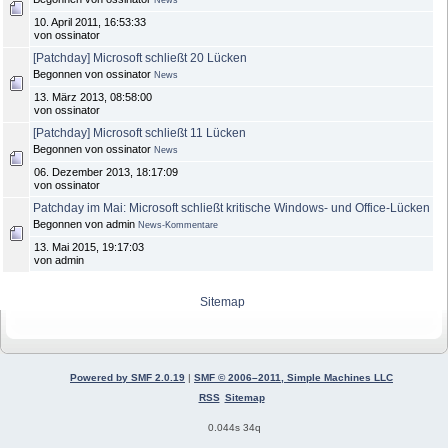
10. April 2011, 16:53:33
von ossinator
[Patchday] Microsoft schließt 20 Lücken
Begonnen von ossinator
News
13. März 2013, 08:58:00
von ossinator
[Patchday] Microsoft schließt 11 Lücken
Begonnen von ossinator
News
06. Dezember 2013, 18:17:09
von ossinator
Patchday im Mai: Microsoft schließt kritische Windows- und Office-Lücken
Begonnen von admin
News-Kommentare
13. Mai 2015, 19:17:03
von admin
Sitemap
Powered by SMF 2.0.19
|
SMF © 2006–2011, Simple Machines LLC
RSS
Sitemap
0.044s 34q