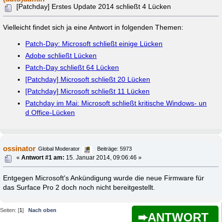
[Patchday] Erstes Update 2014 schließt 4 Lücken
Vielleicht findet sich ja eine Antwort in folgenden Themen:
Patch-Day: Microsoft schließt einige Lücken
Adobe schließt Lücken
Patch-Day schließt 64 Lücken
[Patchday] Microsoft schließt 20 Lücken
[Patchday] Microsoft schließt 11 Lücken
Patchday im Mai: Microsoft schließt kritische Windows- un
d Office-Lücken
ossinator
Global Moderator
Beiträge: 5973
«
Antwort #1 am:
15. Januar 2014, 09:06:46 »
Entgegen Microsoft's Ankündigung wurde die neue Firmware für
das Surface Pro 2 doch noch nicht bereitgestellt.
Seiten: [
1
]
Nach oben
ANTWORT