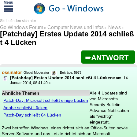
Go Windows Forum
Computer News und Infos
News
»
»
»
[Patchday] Erstes Update 2014 schließ
t 4 Lücken
ANTWORT
ossinator
Global Moderator
Beiträge: 5973
[Patchday] Erstes Update 2014 schließt 4 Lücken
«
am:
14.
Januar 2014, 08:41:40 »
Ähnliche Themen
Alle 4 Updates sind
von Microsofts
Patch-Day: Microsoft schließt einige Lücken
Security Bulletin
Adobe schließt Lücken
Advance Notification
Patch-Day schließt 64 Lücken
als "wichtig"
eingestuft.
Zwei betreffen Windows, eines richtet sich an Office-Suiten sowie
Server-Software und das Letzte richtet sich an Microsoft