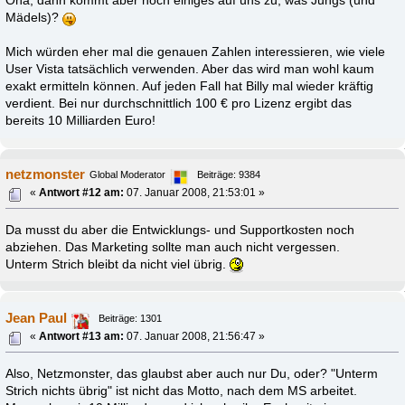
Oha, dann kommt aber noch einiges auf uns zu, was Jungs (und
Mädels)?
Mich würden eher mal die genauen Zahlen interessieren, wie viele
User Vista tatsächlich verwenden. Aber das wird man wohl kaum
exakt ermitteln können. Auf jeden Fall hat Billy mal wieder kräftig
verdient. Bei nur durchschnittlich 100 € pro Lizenz ergibt das
bereits 10 Milliarden Euro!
netzmonster
Global Moderator
Beiträge: 9384
«
Antwort #12 am:
07. Januar 2008, 21:53:01 »
Da musst du aber die Entwicklungs- und Supportkosten noch
abziehen. Das Marketing sollte man auch nicht vergessen.
Unterm Strich bleibt da nicht viel übrig.
Jean Paul
Beiträge: 1301
«
Antwort #13 am:
07. Januar 2008, 21:56:47 »
Also, Netzmonster, das glaubst aber auch nur Du, oder? "Unterm
Strich nichts übrig" ist nicht das Motto, nach dem MS arbeitet.