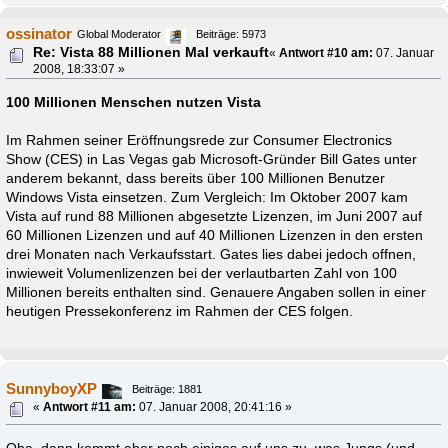
ossinator
Global Moderator
Beiträge: 5973
Re: Vista 88 Millionen Mal verkauft
«
Antwort #10 am:
07. Januar
2008, 18:33:07 »
100 Millionen Menschen nutzen Vista
Im Rahmen seiner Eröffnungsrede zur Consumer Electronics
Show (CES) in Las Vegas gab Microsoft-Gründer Bill Gates unter
anderem bekannt, dass bereits über 100 Millionen Benutzer
Windows Vista einsetzen. Zum Vergleich: Im Oktober 2007 kam
Vista auf rund 88 Millionen abgesetzte Lizenzen, im Juni 2007 auf
60 Millionen Lizenzen und auf 40 Millionen Lizenzen in den ersten
drei Monaten nach Verkaufsstart. Gates lies dabei jedoch offnen,
inwieweit Volumenlizenzen bei der verlautbarten Zahl von 100
Millionen bereits enthalten sind. Genauere Angaben sollen in einer
heutigen Pressekonferenz im Rahmen der CES folgen.
SunnyboyXP
Beiträge: 1881
«
Antwort #11 am:
07. Januar 2008, 20:41:16 »