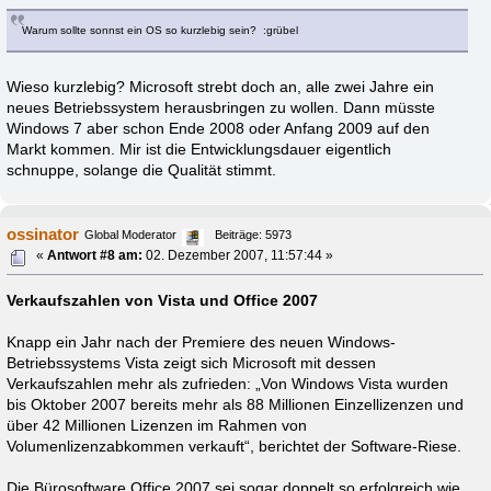
Warum sollte sonnst ein OS so kurzlebig sein? :grübel
Wieso kurzlebig? Microsoft strebt doch an, alle zwei Jahre ein
neues Betriebssystem herausbringen zu wollen. Dann müsste
Windows 7 aber schon Ende 2008 oder Anfang 2009 auf den
Markt kommen. Mir ist die Entwicklungsdauer eigentlich
schnuppe, solange die Qualität stimmt.
ossinator
Global Moderator
Beiträge: 5973
«
Antwort #8 am:
02. Dezember 2007, 11:57:44 »
Verkaufszahlen von Vista und Office 2007
Knapp ein Jahr nach der Premiere des neuen Windows-
Betriebssystems Vista zeigt sich Microsoft mit dessen
Verkaufszahlen mehr als zufrieden: „Von Windows Vista wurden
bis Oktober 2007 bereits mehr als 88 Millionen Einzellizenzen und
über 42 Millionen Lizenzen im Rahmen von
Volumenlizenzabkommen verkauft“, berichtet der Software-Riese.
Die Bürosoftware Office 2007 sei sogar doppelt so erfolgreich wie