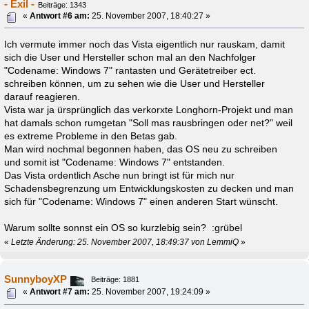
- Exil -
Beiträge: 1343
«
Antwort #6 am:
25. November 2007, 18:40:27 »
Ich vermute immer noch das Vista eigentlich nur rauskam, damit
sich die User und Hersteller schon mal an den Nachfolger
"Codename: Windows 7" rantasten und Gerätetreiber ect.
schreiben können, um zu sehen wie die User und Hersteller
darauf reagieren.
Vista war ja ürsprünglich das verkorxte Longhorn-Projekt und man
hat damals schon rumgetan "Soll mas rausbringen oder net?" weil
es extreme Probleme in den Betas gab.
Man wird nochmal begonnen haben, das OS neu zu schreiben
und somit ist "Codename: Windows 7" entstanden.
Das Vista ordentlich Asche nun bringt ist für mich nur
Schadensbegrenzung um Entwicklungskosten zu decken und man
sich für "Codename: Windows 7" einen anderen Start wünscht.
Warum sollte sonnst ein OS so kurzlebig sein? :grübel
«
Letzte Änderung: 25. November 2007, 18:49:37 von LemmiQ
»
SunnyboyXP
Beiträge: 1881
«
Antwort #7 am:
25. November 2007, 19:24:09 »