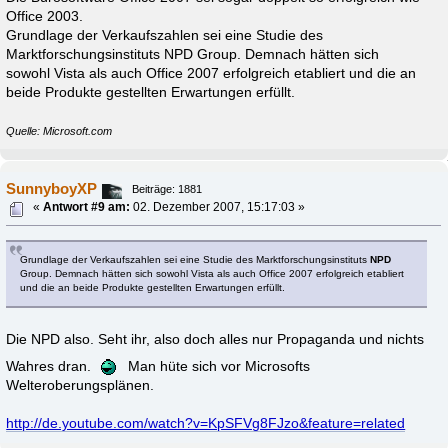
Office 2003.
Grundlage der Verkaufszahlen sei eine Studie des
Marktforschungsinstituts NPD Group. Demnach hätten sich
sowohl Vista als auch Office 2007 erfolgreich etabliert und die an
beide Produkte gestellten Erwartungen erfüllt.
Quelle: Microsoft.com
SunnyboyXP
Beiträge: 1881
«
Antwort #9 am:
02. Dezember 2007, 15:17:03 »
Grundlage der Verkaufszahlen sei eine Studie des Marktforschungsinstituts
NPD
Group. Demnach hätten sich sowohl Vista als auch Office 2007 erfolgreich etabliert
und die an beide Produkte gestellten Erwartungen erfüllt.
Die NPD also. Seht ihr, also doch alles nur Propaganda und nichts
Wahres dran.
Man hüte sich vor Microsofts
Welteroberungsplänen.
http://de.youtube.com/watch?v=KpSFVg8FJzo&feature=related