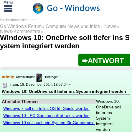
Go Windows Forum
Computer News und Infos
News
»
»
»
News-Kommentare
»
Windows 10: OneDrive soll tiefer ins S
ystem integriert werden
ANTWORT
admin
Administrator
Beiträge: 0
«
am:
18. Dezember 2014, 18:57:04 »
Windows 10: OneDrive soll tiefer ins System integriert werden
Ähnliche Themen
Windows 10:
OneDrive soll
Windows 7 soll ein tolles OS für Spiele werden
tiefer ins
Windows 10 - PC Gaming soll attraktiv werden
System
Windows 10 soll auch ein System für Gamer sein
integriert
werden