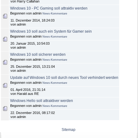
von Harry Callahan
Windows 10 - PC Gaming soll attraktiv werden
Begonnen von admin
News-Kommentare
11. Dezember 2014, 18:24:03
von admin
Windows 10 soll auch ein System für Gamer sein
Begonnen von admin
News-Kommentare
20. Januar 2015, 10:54:03
von admin
Windows 10 soll sicherer werden
Begonnen von admin
News-Kommentare
25. Dezember 2015, 13:21:04
von admin
Update auf Windows 10 soll durch neues Tool verhindert werden
Begonnen von admin
News-Kommentare
01. April 2016, 21:31:14
von Harald aus RE
Windows Hello soll attraktiver werden
Begonnen von admin
News-Kommentare
22. Dezember 2016, 08:17:02
von admin
Sitemap