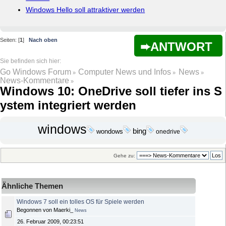
Windows Hello soll attraktiver werden
Seiten: [
1
]
Nach oben
ANTWORT
Go Windows Forum
Computer News und Infos
News
»
»
»
News-Kommentare
»
Windows 10: OneDrive soll tiefer ins S
ystem integriert werden
windows
bing
wondows
onedrive
Gehe zu:
Ähnliche Themen
Windows 7 soll ein tolles OS für Spiele werden
Begonnen von Maerki_
News
26. Februar 2009, 00:23:51