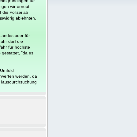
chtsgrundlagen für
gen wir erneut,
 die Polizei ab
swidrig ablehnten,
Landes oder für
ahr darf die
ahr für höchste
gestattet, "da es
 Umfeld
erwerten werden, da
he Hausdurchsuchung