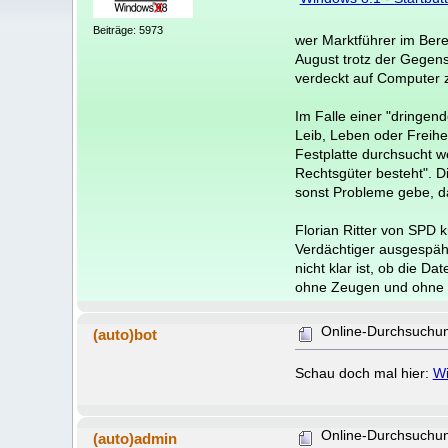
Beiträge: 5973
wer Marktführer im Berei
August trotz der Gegen
verdeckt auf Computer z
Im Falle einer "dringen
Leib, Leben oder Freihe
Festplatte durchsucht w
Rechtsgüter besteht". D
sonst Probleme gebe, d
Florian Ritter von SPD 
Verdächtiger ausgespäht
nicht klar ist, ob die 
ohne Zeugen und ohne R
Online-Durchsuchung
(auto)bot
Schau doch mal hier:
Wi
Online-Durchsuchung
(auto)admin