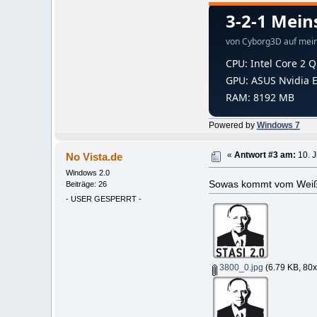
Powered by
Windows 7
No Vista.de
«
Antwort #3 am:
10. J
Windows 2.0
Sowas kommt vom Wei
Beiträge: 26
- USER GESPERRT -
3800_0.jpg
(6.79 KB, 80x