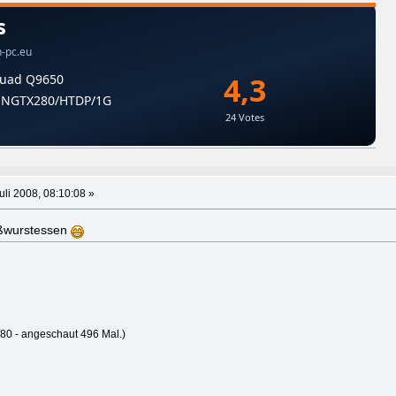
uli 2008, 08:10:08 »
ßwurstessen
80 - angeschaut 496 Mal.)