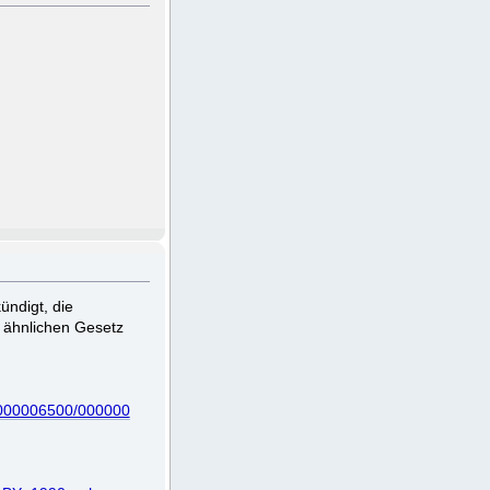
ündigt, die
m ähnlichen Gesetz
0000006500/000000