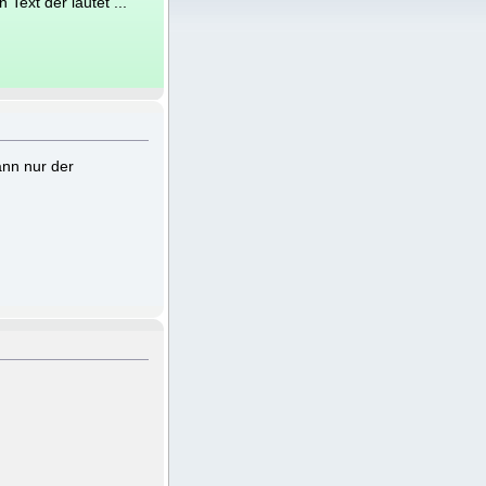
Text der lautet ...
ann nur der