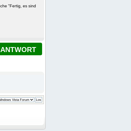
he "Fertig, es sind
ANTWORT